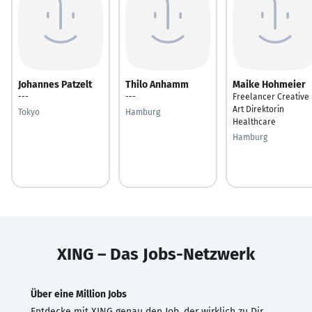
Johannes Patzelt
Thilo Anhamm
Maike Hohmeier
---
---
Freelancer Creative
Art Direktorin
Tokyo
Hamburg
Healthcare
Hamburg
XING – Das Jobs-Netzwerk
Über eine Million Jobs
Entdecke mit XING genau den Job, der wirklich zu Dir