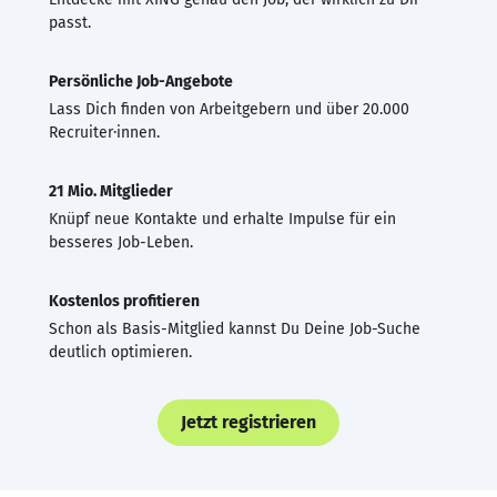
passt.
Persönliche Job-Angebote
Lass Dich finden von Arbeitgebern und über 20.000
Recruiter·innen.
21 Mio. Mitglieder
Knüpf neue Kontakte und erhalte Impulse für ein
besseres Job-Leben.
Kostenlos profitieren
Schon als Basis-Mitglied kannst Du Deine Job-Suche
deutlich optimieren.
Jetzt registrieren