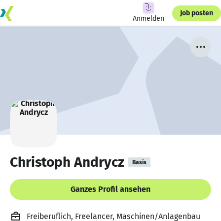
Job posten
Anmelden
Christoph Andrycz
Basis
Ganzes Profil ansehen
Freiberuflich, Freelancer, Maschinen/Anlagenbau