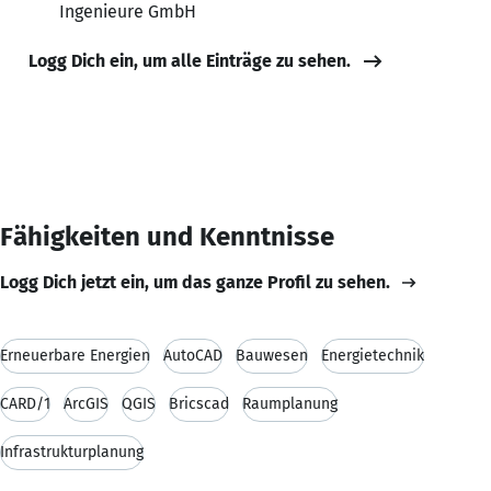
Ingenieure GmbH
Logg Dich ein, um alle Einträge zu sehen.
Fähigkeiten und Kenntnisse
Logg Dich jetzt ein, um das ganze Profil zu sehen.
Erneuerbare Energien
AutoCAD
Bauwesen
Energietechnik
CARD/1
ArcGIS
QGIS
Bricscad
Raumplanung
Infrastrukturplanung