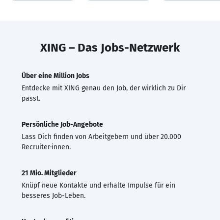
XING – Das Jobs-Netzwerk
Über eine Million Jobs
Entdecke mit XING genau den Job, der wirklich zu Dir
passt.
Persönliche Job-Angebote
Lass Dich finden von Arbeitgebern und über 20.000
Recruiter·innen.
21 Mio. Mitglieder
Knüpf neue Kontakte und erhalte Impulse für ein
besseres Job-Leben.