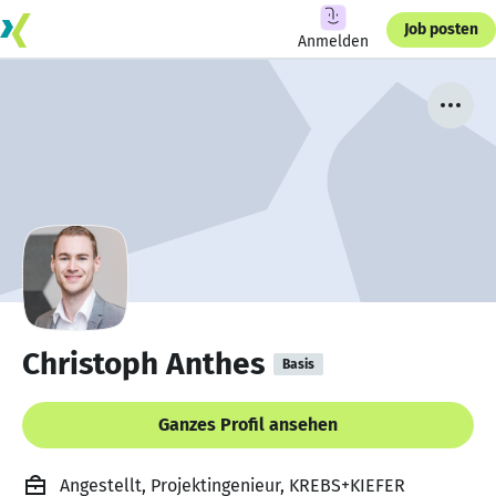
Job posten
Anmelden
Christoph Anthes
Basis
Ganzes Profil ansehen
Angestellt, Projektingenieur, KREBS+KIEFER