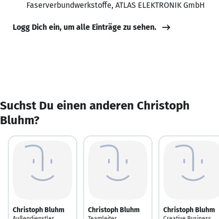
Faserverbundwerkstoffe, ATLAS ELEKTRONIK GmbH
Logg Dich ein, um alle Einträge zu sehen.
Suchst Du einen anderen Christoph
Bluhm?
Christoph Bluhm
Christoph Bluhm
Christoph Bluhm
Außendienstler
Teamleiter
Creative Business