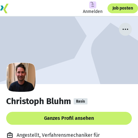
Job posten
Anmelden
Christoph Bluhm
Basis
Ganzes Profil ansehen
Angestellt, Verfahrensmechaniker für