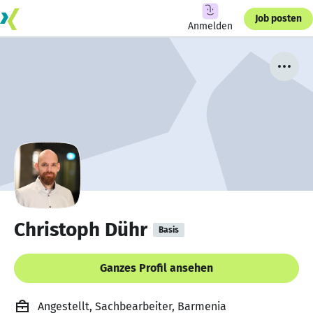
Job posten
Anmelden
Christoph Dühr
Basis
Ganzes Profil ansehen
Angestellt, Sachbearbeiter, Barmenia