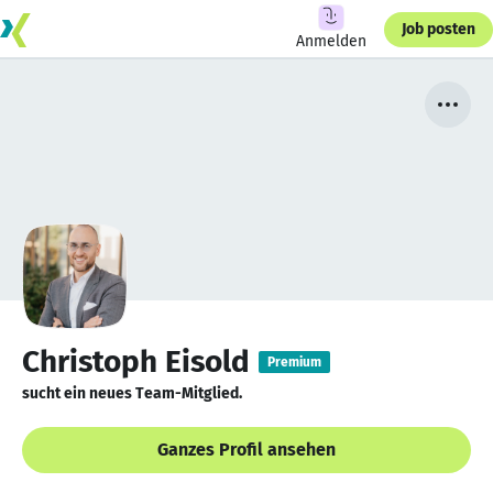
Job posten
Anmelden
Christoph Eisold
Premium
sucht ein neues Team-Mitglied.
Ganzes Profil ansehen