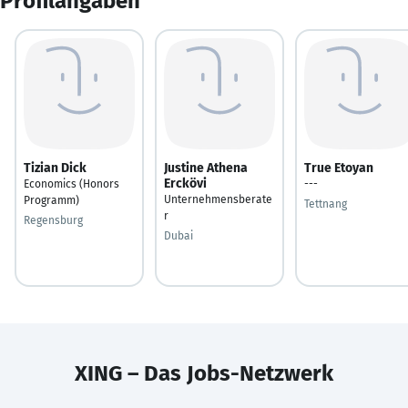
Profilangaben
Tizian Dick
Justine Athena
True Etoyan
Erckövi
Economics (Honors
---
Unternehmensberate
Programm)
Tettnang
r
Regensburg
Dubai
XING – Das Jobs-Netzwerk