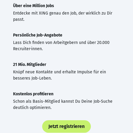
Über eine Million Jobs
Entdecke mit XING genau den Job, der wirklich zu Dir
passt.
Persönliche Job-Angebote
Lass Dich finden von Arbeitgebern und über 20.000
Recruiter·innen.
21 Mio. Mitglieder
Knüpf neue Kontakte und erhalte Impulse für ein
besseres Job-Leben.
Kostenlos profitieren
Schon als Basis-Mitglied kannst Du Deine Job-Suche
deutlich optimieren.
Jetzt registrieren