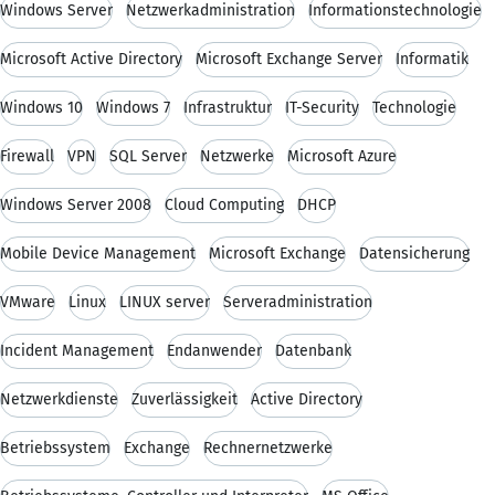
Windows Server
Netzwerkadministration
Informationstechnologie
Microsoft Active Directory
Microsoft Exchange Server
Informatik
Windows 10
Windows 7
Infrastruktur
IT-Security
Technologie
Firewall
VPN
SQL Server
Netzwerke
Microsoft Azure
Windows Server 2008
Cloud Computing
DHCP
Mobile Device Management
Microsoft Exchange
Datensicherung
VMware
Linux
LINUX server
Serveradministration
Incident Management
Endanwender
Datenbank
Netzwerkdienste
Zuverlässigkeit
Active Directory
Betriebssystem
Exchange
Rechnernetzwerke