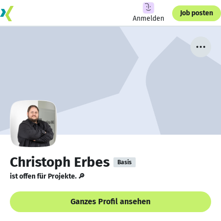
Job posten
Anmelden
Christoph Erbes
Basis
ist offen für Projekte. 🔎
Ganzes Profil ansehen