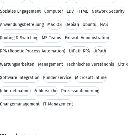
Soziales Engagement
Computer
EDV
HTML
Network Security
Anwendungsbetreuung
Mac OS
Debian
Ubuntu
NAS
Routing & Switching
MS Teams
Firewall Administration
RPA (Robotic Process Automation)
UiPath RPA
UiPath
Wartungsarbeiten
Management
Technisches Verständnis
Citrix
Software Integration
Kundenservice
Microsoft Intune
Inbetriebnahme
Fehlersuche
Prozessoptimierung
Changemanagement
IT-Management