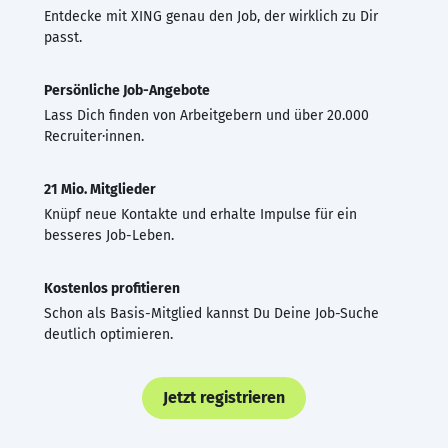
Entdecke mit XING genau den Job, der wirklich zu Dir
passt.
Persönliche Job-Angebote
Lass Dich finden von Arbeitgebern und über 20.000
Recruiter·innen.
21 Mio. Mitglieder
Knüpf neue Kontakte und erhalte Impulse für ein
besseres Job-Leben.
Kostenlos profitieren
Schon als Basis-Mitglied kannst Du Deine Job-Suche
deutlich optimieren.
Jetzt registrieren