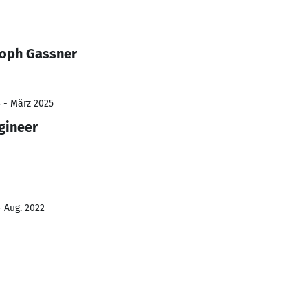
toph Gassner
3 - März 2025
gineer
- Aug. 2022