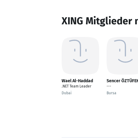
XING Mitglieder 
Wael Al-Haddad
Sencer ÖZTÜFE
.NET Team Leader
---
Dubai
Bursa