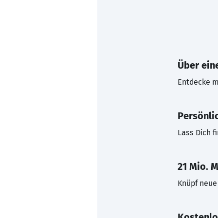
Über eine
Entdecke mi
Persönli
Lass Dich f
21 Mio. M
Knüpf neue 
Kostenlo