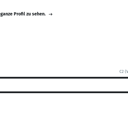
 ganze Profil zu sehen.
C2 (