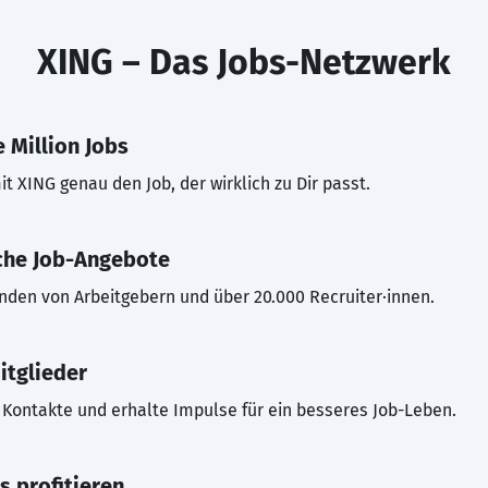
XING – Das Jobs-Netzwerk
 Million Jobs
t XING genau den Job, der wirklich zu Dir passt.
che Job-Angebote
inden von Arbeitgebern und über 20.000 Recruiter·innen.
itglieder
Kontakte und erhalte Impulse für ein besseres Job-Leben.
s profitieren