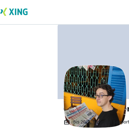
Christoph Gassne
Bis 2025, Technical Suppor