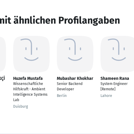
mit ähnlichen Profilangaben
KÇİ
Huzefa Mustafa
Mubashar Khokhar
Shameen Rana
Wissenschaftliche
Senior Backend
System Engineer
Hilfskraft - Ambient
Developer
[Remote]
Intelligence Systems
Berlin
Lahore
Lab
Duisburg