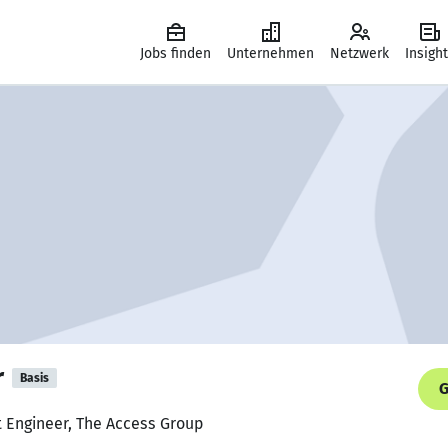
Jobs finden
Unternehmen
Netzwerk
Insigh
r
Basis
G
t Engineer, The Access Group