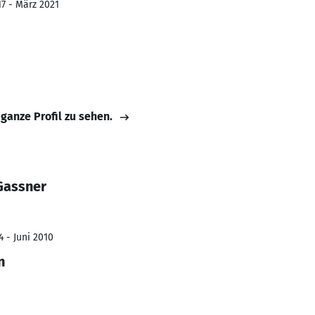
17 - März 2021
 ganze Profil zu sehen.
Gassner
4 - Juni 2010
n