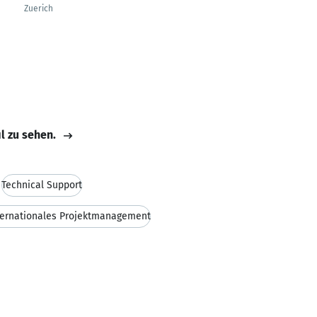
Zuerich
il zu sehen.
Technical Support
ternationales Projektmanagement