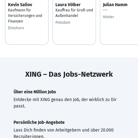
Kevin Saliov
Laura Völker
Julian Hamm
Kaufmann für
Kauffrau für Groß-und
---
Versicherungen und
Außenhandel
Höxter
Finanzen
Potsdam
Elmshorn
XING – Das Jobs-Netzwerk
Über eine Million Jobs
Entdecke mit XING genau den Job, der wirklich zu Dir
passt.
Persönliche Job-Angebote
Lass Dich finden von Arbeitgebern und über 20.000
Recruiter·innen.