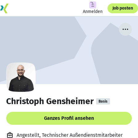
Job posten
Anmelden
Christoph Gensheimer
Basis
Ganzes Profil ansehen
Angestellt, Technischer Außendienstmitarbeiter