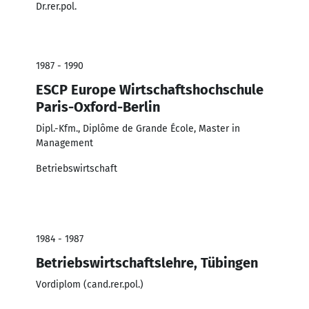
Dr.rer.pol.
1987 - 1990
ESCP Europe Wirtschaftshochschule
Paris-Oxford-Berlin
Dipl.-Kfm., Diplôme de Grande École, Master in
Management
Betriebswirtschaft
1984 - 1987
Betriebswirtschaftslehre, Tübingen
Vordiplom (cand.rer.pol.)