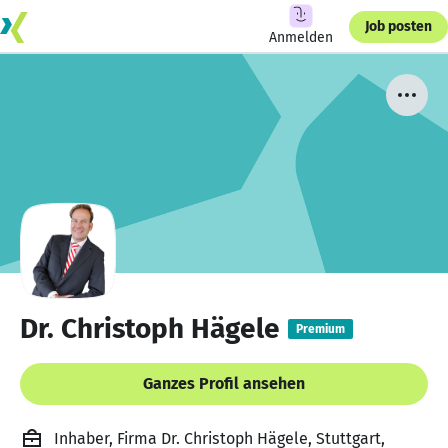
Job posten
Anmelden
Dr. Christoph Hägele
Premium
Ganzes Profil ansehen
Inhaber, Firma Dr. Christoph Hägele, Stuttgart,