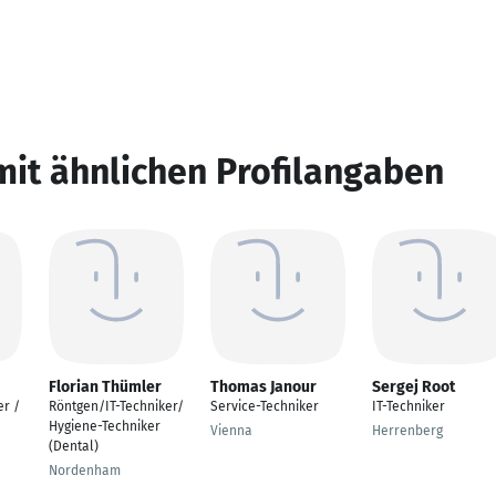
mit ähnlichen Profilangaben
Florian Thümler
Thomas Janour
Sergej Root
er /
Röntgen/IT-Techniker/
Service-Techniker
IT-Techniker
Hygiene-Techniker
Vienna
Herrenberg
(Dental)
Nordenham