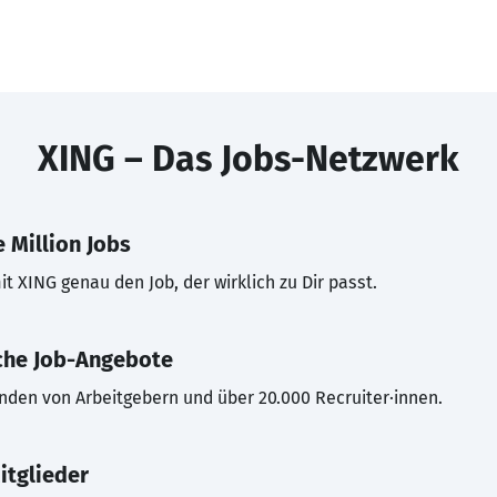
XING – Das Jobs-Netzwerk
 Million Jobs
t XING genau den Job, der wirklich zu Dir passt.
che Job-Angebote
inden von Arbeitgebern und über 20.000 Recruiter·innen.
itglieder