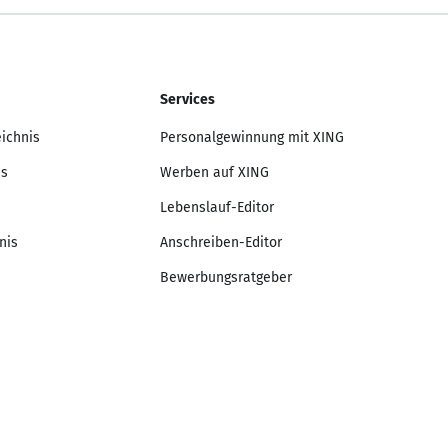
Services
eichnis
Personalgewinnung mit XING
is
Werben auf XING
Lebenslauf-Editor
nis
Anschreiben-Editor
Bewerbungsratgeber