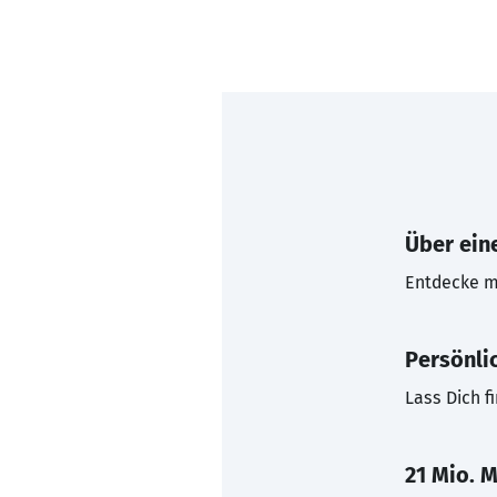
Über eine
Entdecke mi
Persönli
Lass Dich f
21 Mio. M