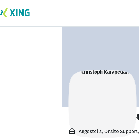
Christoph Karape
Angestellt, Onsite Suppor