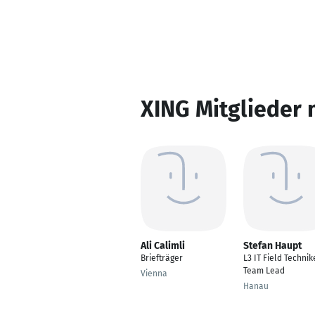
XING Mitglieder 
Ali Calimli
Stefan Haupt
Briefträger
L3 IT Field Technik
Team Lead
Vienna
Hanau