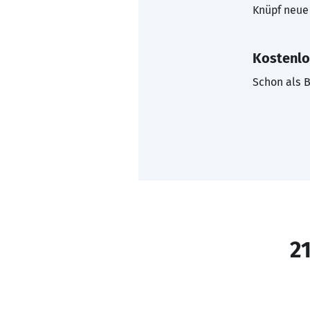
Knüpf neue 
Kostenlo
Schon als B
21