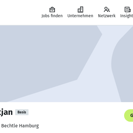
Jobs finden
Unternehmen
Netzwerk
Insigh
tjan
Basis
G
t, Bechtle Hamburg