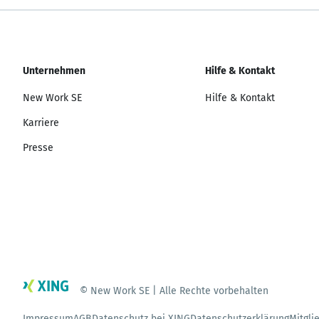
Unternehmen
Hilfe & Kontakt
New Work SE
Hilfe & Kontakt
Karriere
Presse
© New Work SE | Alle Rechte vorbehalten
Impressum
AGB
Datenschutz bei XING
Datenschutzerklärung
Mitgli