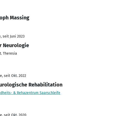
toph Massing
 seit Juni 2023
ür Neurologie
t. Theresia
, seit Okt. 2022
eurologische Rehabilitation
ndheits- & Rehazentrum Saarschleife
, seit Okt. 2020