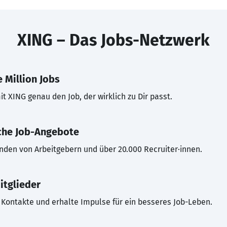
XING – Das Jobs-Netzwerk
 Million Jobs
t XING genau den Job, der wirklich zu Dir passt.
che Job-Angebote
inden von Arbeitgebern und über 20.000 Recruiter·innen.
itglieder
Kontakte und erhalte Impulse für ein besseres Job-Leben.