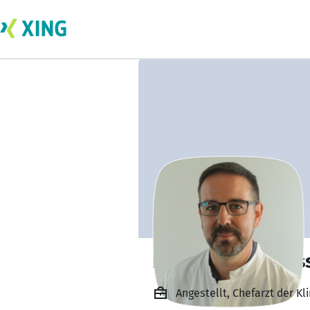
Dr. Christoph Mas
Angestellt, Chefarzt der Kl