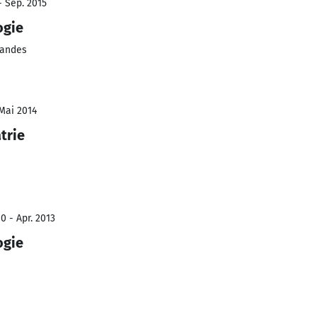
- Sep. 2015
ogie
landes
 Mai 2014
trie
0 - Apr. 2013
ogie