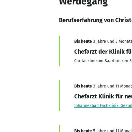
Werdegang
Berufserfahrung von Chris
Bis heute
3 Jahre und 3 Monate,
Chefarzt der Klinik f
Caritasklinikum Saarbrücken S
Bis heute
3 Jahre und 11 Monate
Chefarzt Klinik für n
Johannesbad Fachklinik, Gesu
Bis heute
5 Jahre und 11 Monate