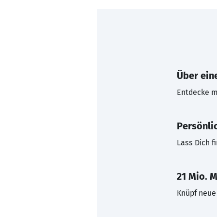
Über eine
Entdecke mi
Persönli
Lass Dich f
21 Mio. M
Knüpf neue 