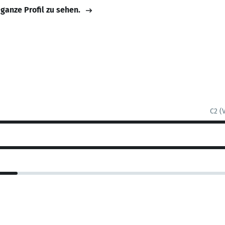
 ganze Profil zu sehen.
C2 (