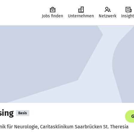
Jobs finden
Unternehmen
Netzwerk
Insigh
sing
Basis
G
inik für Neurologie, Caritasklinikum Saarbrücken St. Theresia