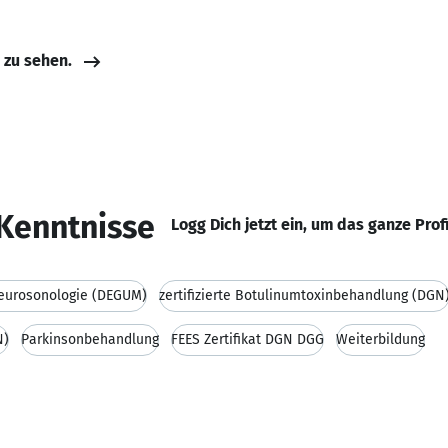
e zu sehen.
Kenntnisse
Logg Dich jetzt ein, um das ganze Prof
 Neurosonologie (DEGUM)
zertifizierte Botulinumtoxinbehandlung (DGN
N)
Parkinsonbehandlung
FEES Zertifikat DGN DGG
Weiterbildung