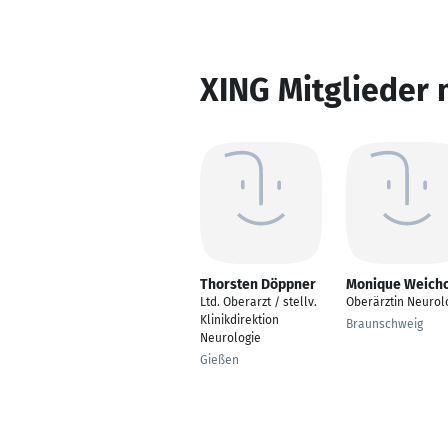
XING Mitglieder 
Thorsten Döppner
Monique Weich
Ltd. Oberarzt / stellv.
Oberärztin Neurol
Klinikdirektion
Braunschweig
Neurologie
Gießen