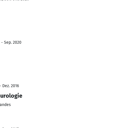
 - Sep. 2020
- Dez. 2016
urologie
landes