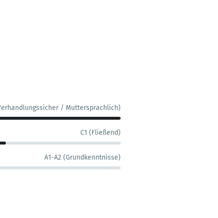
Verhandlungssicher / Muttersprachlich)
C1 (Fließend)
A1-A2 (Grundkenntnisse)