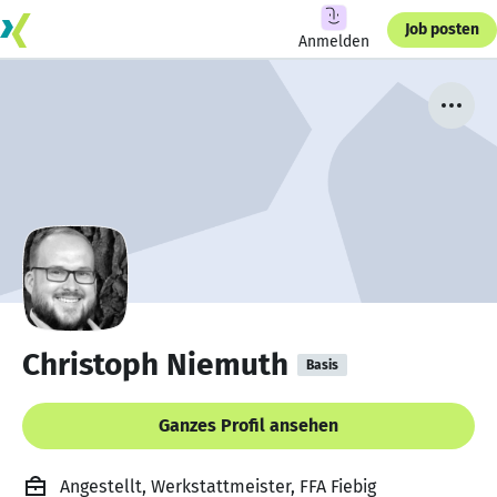
Job posten
Anmelden
Christoph Niemuth
Basis
Ganzes Profil ansehen
Angestellt, Werkstattmeister, FFA Fiebig