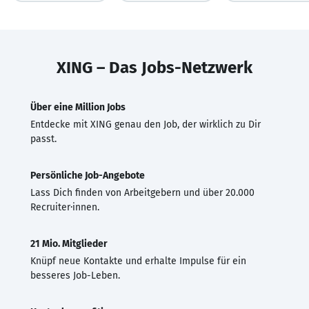
XING – Das Jobs-Netzwerk
Über eine Million Jobs
Entdecke mit XING genau den Job, der wirklich zu Dir
passt.
Persönliche Job-Angebote
Lass Dich finden von Arbeitgebern und über 20.000
Recruiter·innen.
21 Mio. Mitglieder
Knüpf neue Kontakte und erhalte Impulse für ein
besseres Job-Leben.