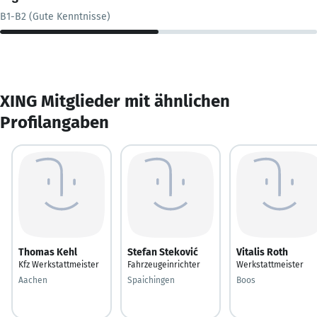
B1-B2 (Gute Kenntnisse)
XING Mitglieder mit ähnlichen
Profilangaben
Thomas Kehl
Stefan Steković
Vitalis Roth
Kfz Werkstattmeister
Fahrzeugeinrichter
Werkstattmeister
Aachen
Spaichingen
Boos