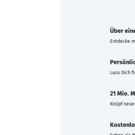
Über eine
Entdecke mi
Persönli
Lass Dich f
21 Mio. M
Knüpf neue 
Kostenlo