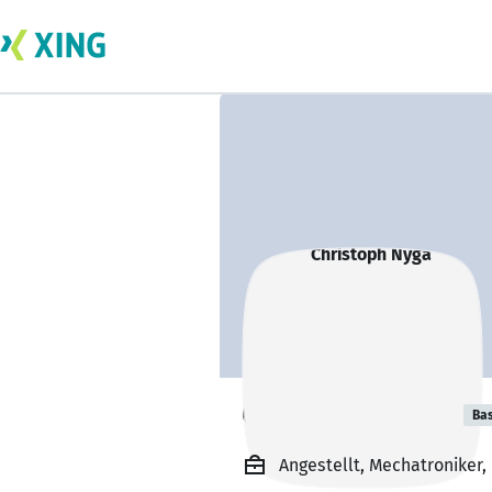
Christoph Nyga
Bas
Angestellt, Mechatroniker