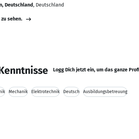
n, Deutschland
, Deutschland
e zu sehen.
Kenntnisse
Logg Dich jetzt ein, um das ganze Prof
nik
Mechanik
Elektrotechnik
Deutsch
Ausbildungsbetreuung