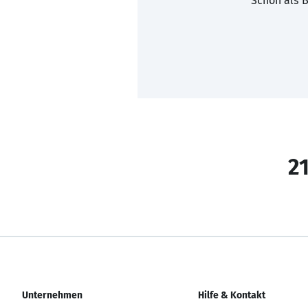
Schon als B
21
Unternehmen
Hilfe & Kontakt