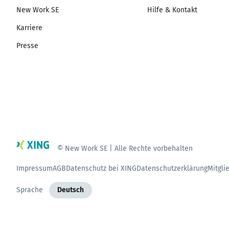
New Work SE
Hilfe & Kontakt
Karriere
Presse
© New Work SE | Alle Rechte vorbehalten
Impressum
AGB
Datenschutz bei XING
Datenschutzerklärung
Mitgli
Sprache
Deutsch