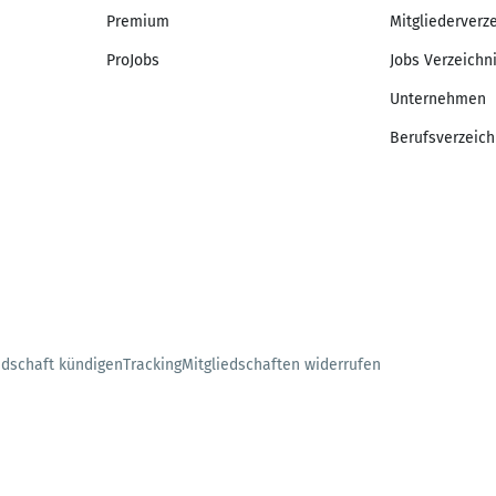
Premium
Mitgliederverz
ProJobs
Jobs Verzeichn
Unternehmen
Berufsverzeich
edschaft kündigen
Tracking
Mitgliedschaften widerrufen