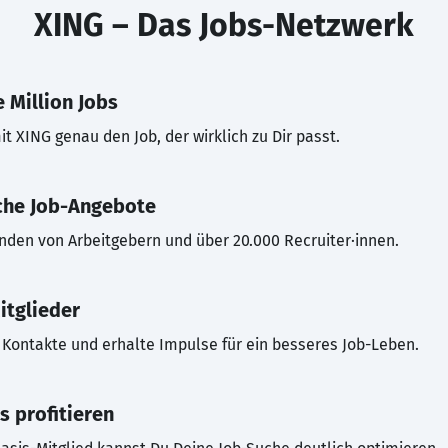
XING – Das Jobs-Netzwerk
 Million Jobs
t XING genau den Job, der wirklich zu Dir passt.
che Job-Angebote
inden von Arbeitgebern und über 20.000 Recruiter·innen.
itglieder
Kontakte und erhalte Impulse für ein besseres Job-Leben.
s profitieren