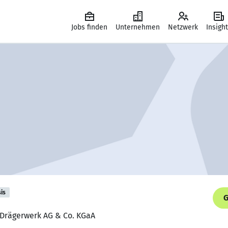
Jobs finden
Unternehmen
Netzwerk
Insigh
is
G
, Drägerwerk AG & Co. KGaA