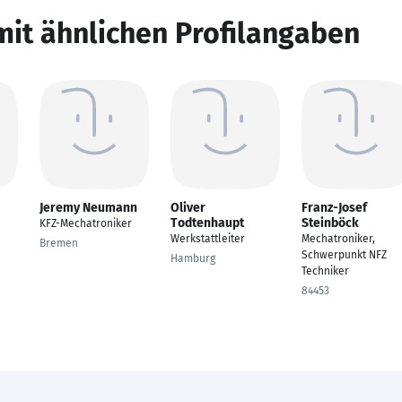
mit ähnlichen Profilangaben
Jeremy Neumann
Oliver
Franz-Josef
Todtenhaupt
Steinböck
KFZ-Mechatroniker
Werkstattleiter
Mechatroniker,
Bremen
Schwerpunkt NFZ
Hamburg
Techniker
84453