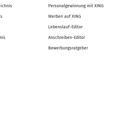
eichnis
Personalgewinnung mit XING
is
Werben auf XING
Lebenslauf-Editor
nis
Anschreiben-Editor
Bewerbungsratgeber