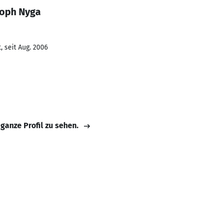
toph Nyga
 seit Aug. 2006
 ganze Profil zu sehen.