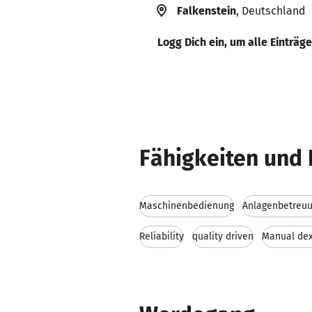
Falkenstein
, Deutschland
Logg Dich ein, um alle Einträg
Fähigkeiten und 
Maschinenbedienung
Anlagenbetreu
Reliability
quality driven
Manual dex