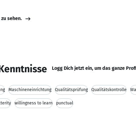
e zu sehen.
Kenntnisse
Logg Dich jetzt ein, um das ganze Prof
ung
Maschineneinrichtung
Qualitätsprüfung
Qualitätskontrolle
Wa
terity
willingness to learn
punctual