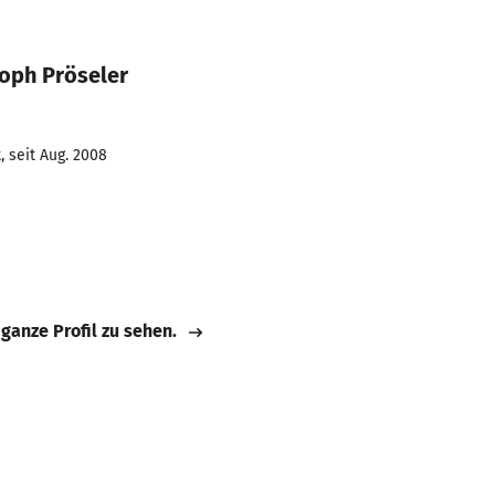
toph Pröseler
 seit Aug. 2008
 ganze Profil zu sehen.