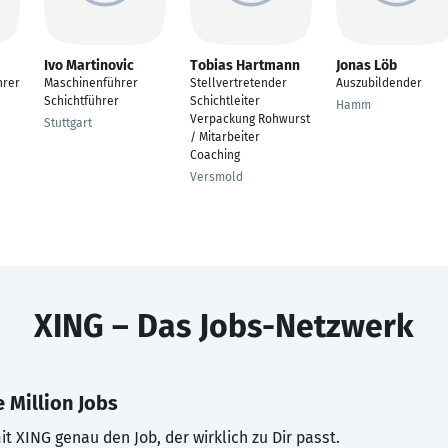
Ivo Martinovic
Tobias Hartmann
Jonas Löb
hrer
Maschinenführer
Stellvertretender
Auszubildender
Schichtführer
Schichtleiter
Hamm
Verpackung Rohwurst
Stuttgart
/ Mitarbeiter
Coaching
Versmold
XING – Das Jobs-Netzwerk
 Million Jobs
t XING genau den Job, der wirklich zu Dir passt.