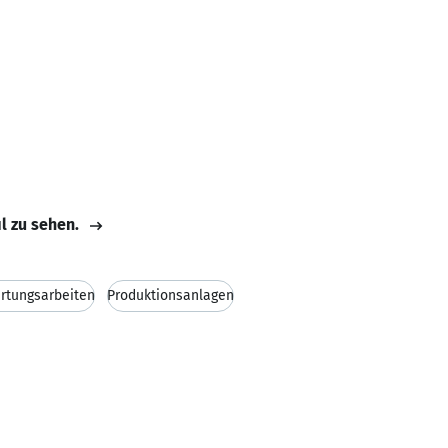
il zu sehen.
rtungsarbeiten
Produktionsanlagen