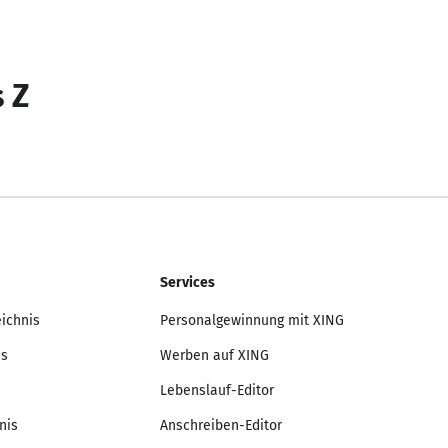
s Z
Services
eichnis
Personalgewinnung mit XING
is
Werben auf XING
Lebenslauf-Editor
nis
Anschreiben-Editor