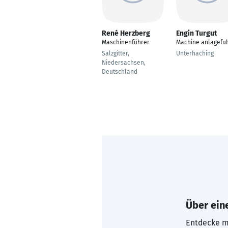
René Herzberg
Engin Turgut
Maschinenführer
Machine anlagefu
Salzgitter,
Unterhaching
Niedersachsen,
Deutschland
Über eine
Entdecke mi