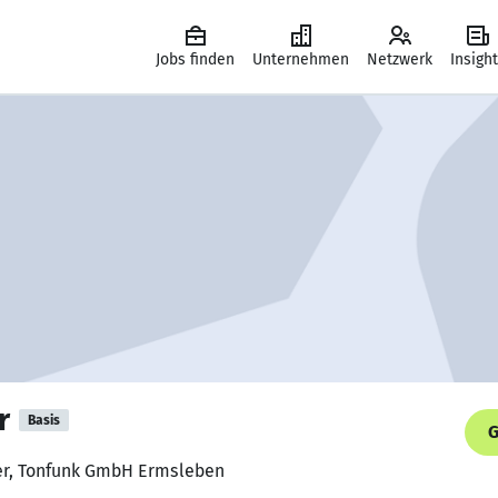
Jobs finden
Unternehmen
Netzwerk
Insigh
r
Basis
G
rer, Tonfunk GmbH Ermsleben