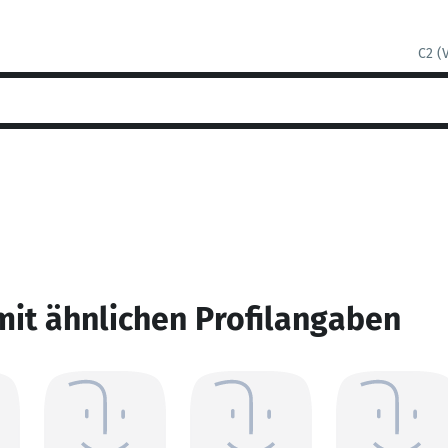
C2 (
mit ähnlichen Profilangaben