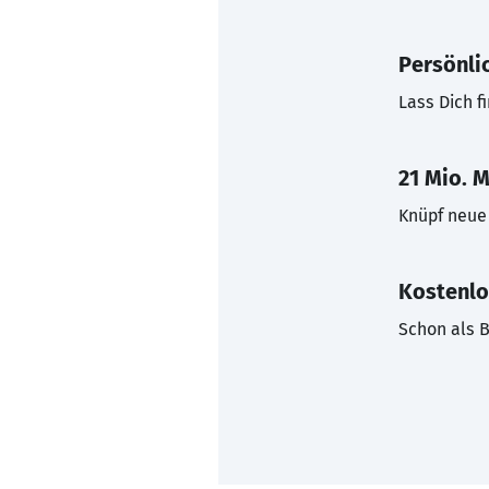
Persönli
Lass Dich f
21 Mio. M
Knüpf neue 
Kostenlo
Schon als B