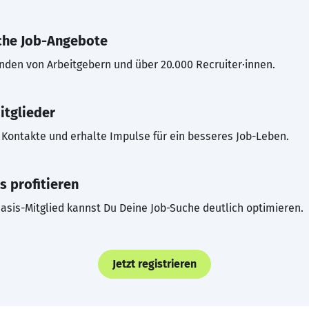
che Job-Angebote
inden von Arbeitgebern und über 20.000 Recruiter·innen.
itglieder
Kontakte und erhalte Impulse für ein besseres Job-Leben.
s profitieren
asis-Mitglied kannst Du Deine Job-Suche deutlich optimieren.
Jetzt registrieren