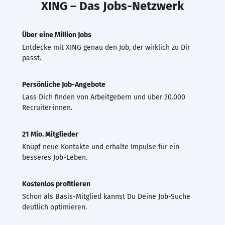
XING – Das Jobs-Netzwerk
Über eine Million Jobs
Entdecke mit XING genau den Job, der wirklich zu Dir
passt.
Persönliche Job-Angebote
Lass Dich finden von Arbeitgebern und über 20.000
Recruiter·innen.
21 Mio. Mitglieder
Knüpf neue Kontakte und erhalte Impulse für ein
besseres Job-Leben.
Kostenlos profitieren
Schon als Basis-Mitglied kannst Du Deine Job-Suche
deutlich optimieren.