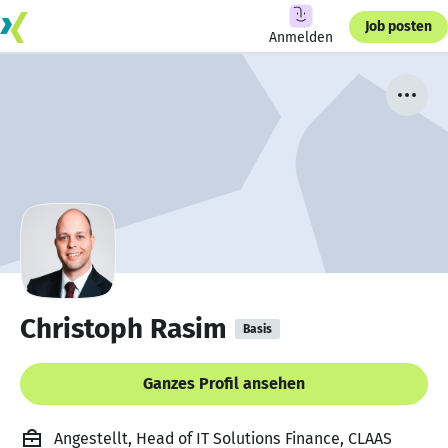
Job posten
Anmelden
Christoph Rasim
Basis
Ganzes Profil ansehen
Angestellt, Head of IT Solutions Finance, CLAAS