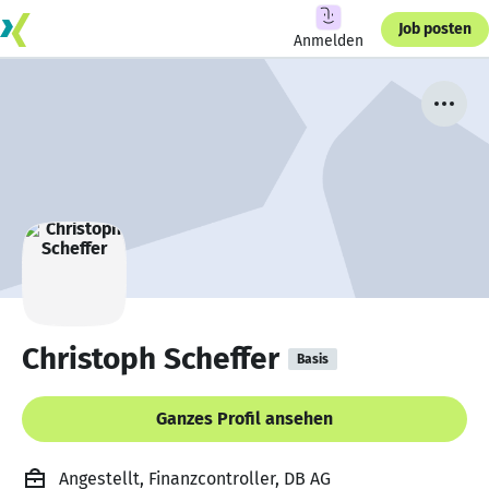
Job posten
Anmelden
Christoph Scheffer
Basis
Ganzes Profil ansehen
Angestellt, Finanzcontroller, DB AG