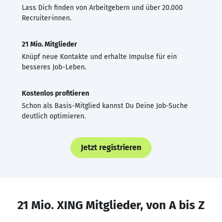
Lass Dich finden von Arbeitgebern und über 20.000
Recruiter·innen.
21 Mio. Mitglieder
Knüpf neue Kontakte und erhalte Impulse für ein
besseres Job-Leben.
Kostenlos profitieren
Schon als Basis-Mitglied kannst Du Deine Job-Suche
deutlich optimieren.
Jetzt registrieren
21 Mio. XING Mitglieder, von A bis Z