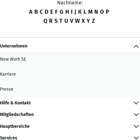
Nachname:
A
B
C
D
E
F
G
H
I
J
K
L
M
N
O
P
Q
R
S
T
U
V
W
X
Y
Z
Unternehmen
New Work SE
Karriere
Presse
Hilfe & Kontakt
Mitgliedschaften
Hauptbereiche
Services