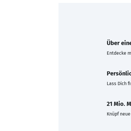
Über eine
Entdecke mi
Persönli
Lass Dich f
21 Mio. M
Knüpf neue 