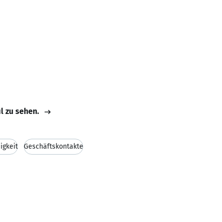
il zu sehen.
igkeit
Geschäftskontakte