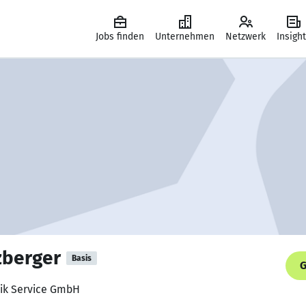
Jobs finden
Unternehmen
Netzwerk
Insigh
zberger
Basis
G
tik Service GmbH