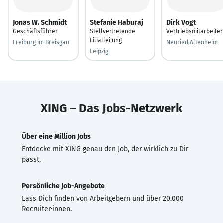
Jonas W. Schmidt
Stefanie Haburaj
Dirk Vogt
Geschäftsführer
Stellvertretende
Vertriebsmitarbeiter
Filialleitung
Freiburg im Breisgau
Neuried,Altenheim
Leipzig
XING – Das Jobs-Netzwerk
Über eine Million Jobs
Entdecke mit XING genau den Job, der wirklich zu Dir
passt.
Persönliche Job-Angebote
Lass Dich finden von Arbeitgebern und über 20.000
Recruiter·innen.