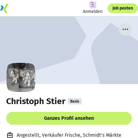
Job posten
Anmelden
Christoph Stier
Basis
Ganzes Profil ansehen
Angestellt, Verkäufer Frische, Schmidt's Märkte