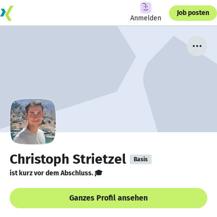
Job posten
Anmelden
Christoph Strietzel
Basis
ist kurz vor dem Abschluss. 🎓
Ganzes Profil ansehen