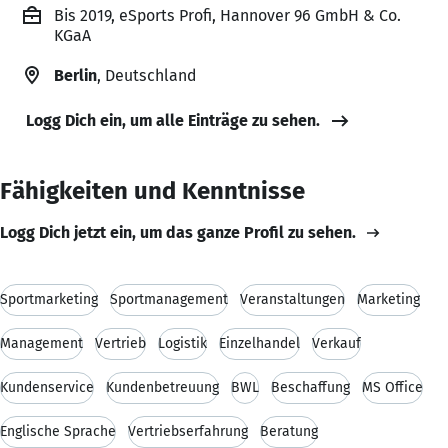
Bis 2019, eSports Profi, Hannover 96 GmbH & Co.
KGaA
Berlin
, Deutschland
Logg Dich ein, um alle Einträge zu sehen.
Fähigkeiten und Kenntnisse
Logg Dich jetzt ein, um das ganze Profil zu sehen.
Sportmarketing
Sportmanagement
Veranstaltungen
Marketing
Management
Vertrieb
Logistik
Einzelhandel
Verkauf
Kundenservice
Kundenbetreuung
BWL
Beschaffung
MS Office
Englische Sprache
Vertriebserfahrung
Beratung