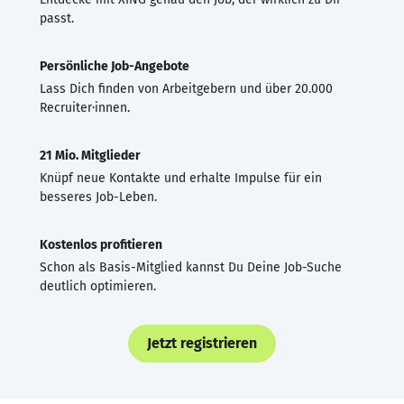
passt.
Persönliche Job-Angebote
Lass Dich finden von Arbeitgebern und über 20.000
Recruiter·innen.
21 Mio. Mitglieder
Knüpf neue Kontakte und erhalte Impulse für ein
besseres Job-Leben.
Kostenlos profitieren
Schon als Basis-Mitglied kannst Du Deine Job-Suche
deutlich optimieren.
Jetzt registrieren