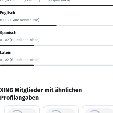
C2 (Verhandlungssicher / Muttersprachlich)
Englisch
B1-B2 (Gute Kenntnisse)
Spanisch
A1-A2 (Grundkenntnisse)
Latein
A1-A2 (Grundkenntnisse)
XING Mitglieder mit ähnlichen
Profilangaben