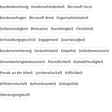
Kundenbeziehung
Kundenzufriedenheit
Microsoft Excel
Kundenanfragen
Microsoft Word
Organisationstalent
Selbstständigkeit
Motivation
Teamfähigkeit
Flexibilität
Verhandlungsgeschick
Engagement
Zuverlässigkeit
Kundenorientierung
Verkaufstalent
Empathie
Selbstbewusstsein
Verantwortungsbewusstsein
Freundlichkeit
Kontaktfreudigkeit
Freude an der Arbeit
Lernbereitschaft
Höflichkeit
Hilfsbereitschaft
Aufmerksamkeit
Kollegialität
Überzeugungskraft