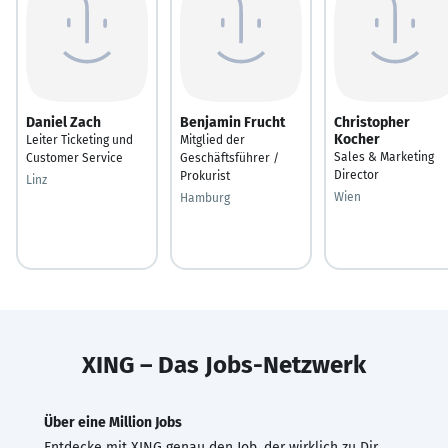
Daniel Zach
Benjamin Frucht
Christopher
Kocher
Leiter Ticketing und
Mitglied der
Sales & Marketing
Customer Service
Geschäftsführer /
Director
Prokurist
Linz
Wien
Hamburg
XING – Das Jobs-Netzwerk
Über eine Million Jobs
Entdecke mit XING genau den Job, der wirklich zu Dir