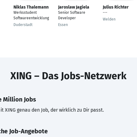
Niklas Thalemann
Jaroslaw Jagiela
Julius Richter
Werksstudent
Senior Software
---
Softwareentwicklung
Developer
Welden
Duderstadt
Essen
XING – Das Jobs-Netzwerk
 Million Jobs
t XING genau den Job, der wirklich zu Dir passt.
che Job-Angebote