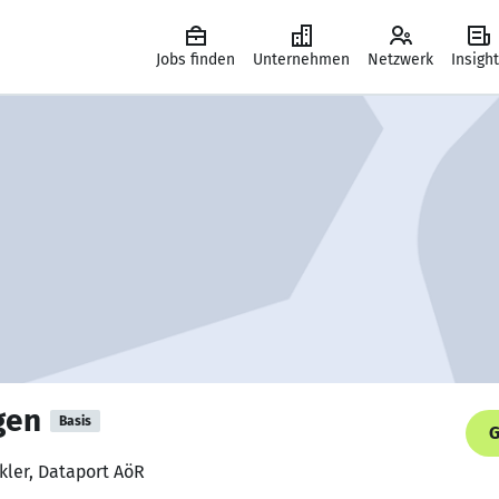
Jobs finden
Unternehmen
Netzwerk
Insigh
gen
Basis
G
kler, Dataport AöR