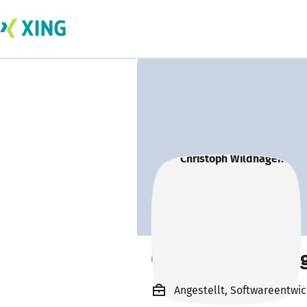
Christoph Wildha
Angestellt, Softwareentwic