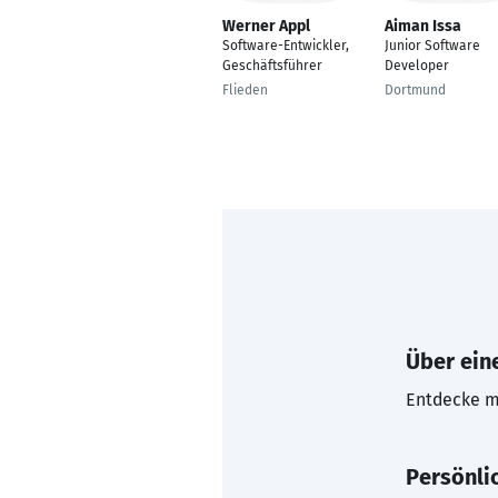
Werner Appl
Aiman Issa
Software-Entwickler,
Junior Software
Geschäftsführer
Developer
Flieden
Dortmund
Über eine
Entdecke mi
Persönli