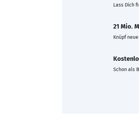
Lass Dich f
21 Mio. M
Knüpf neue 
Kostenlo
Schon als B