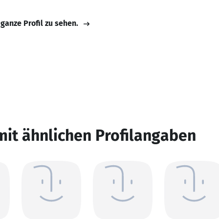
 ganze Profil zu sehen.
mit ähnlichen Profilangaben