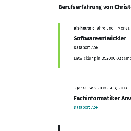
Berufserfahrung von Chris
Bis heute
6 Jahre und 1 Monat, 
Softwareentwickler
Dataport AöR
Entwicklung in BS2000-Assembl
3 Jahre, Sep. 2016 - Aug. 2019
Fachinformatiker An
Dataport AöR