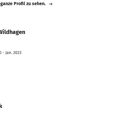
 ganze Profil zu sehen.
Wildhagen
 - Jan. 2023
k