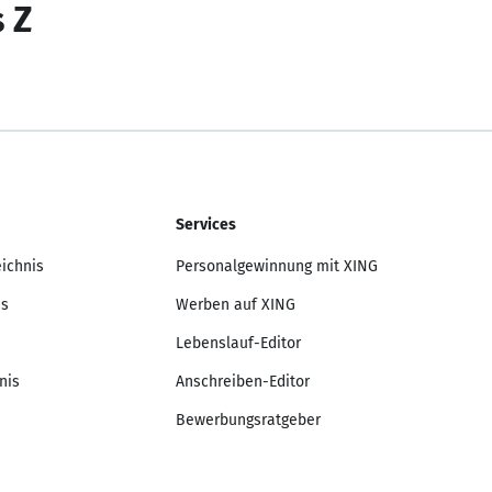
s Z
Services
eichnis
Personalgewinnung mit XING
is
Werben auf XING
Lebenslauf-Editor
nis
Anschreiben-Editor
Bewerbungsratgeber