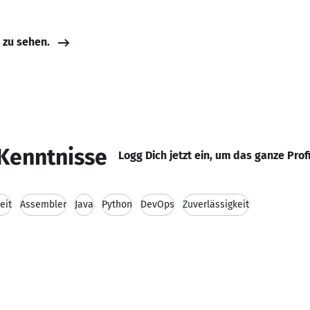
e zu sehen.
Kenntnisse
Logg Dich jetzt ein, um das ganze Prof
eit
Assembler
Java
Python
DevOps
Zuverlässigkeit