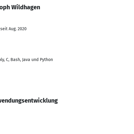
toph Wildhagen
seit Aug. 2020
y, C, Bash, Java und Python
wendungsentwicklung