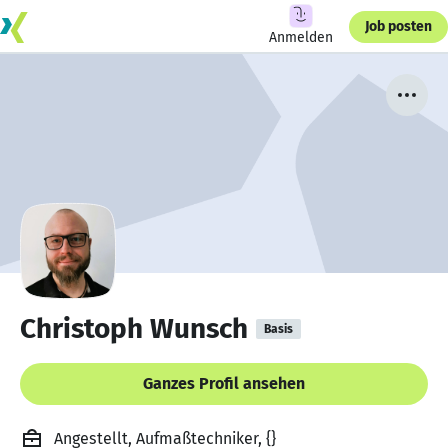
Job posten
Anmelden
Christoph Wunsch
Basis
Ganzes Profil ansehen
Angestellt, Aufmaßtechniker, {}