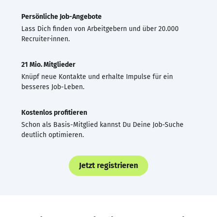
Persönliche Job-Angebote
Lass Dich finden von Arbeitgebern und über 20.000
Recruiter·innen.
21 Mio. Mitglieder
Knüpf neue Kontakte und erhalte Impulse für ein
besseres Job-Leben.
Kostenlos profitieren
Schon als Basis-Mitglied kannst Du Deine Job-Suche
deutlich optimieren.
Jetzt registrieren