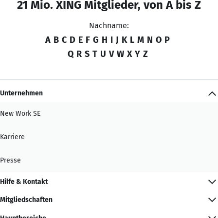
21 Mio. XING Mitglieder, von A bis Z
Nachname:
A
B
C
D
E
F
G
H
I
J
K
L
M
N
O
P
Q
R
S
T
U
V
W
X
Y
Z
Unternehmen
New Work SE
Karriere
Presse
Hilfe & Kontakt
Mitgliedschaften