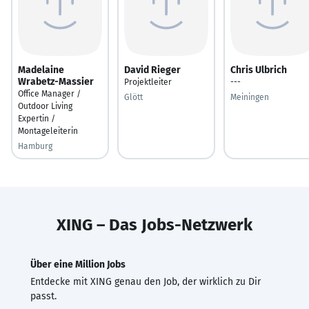
Madelaine
David Rieger
Chris Ulbrich
Wrabetz-Massier
Projektleiter
---
Office Manager /
Glött
Meiningen
Outdoor Living
Expertin /
Montageleiterin
Hamburg
XING – Das Jobs-Netzwerk
Über eine Million Jobs
Entdecke mit XING genau den Job, der wirklich zu Dir
passt.