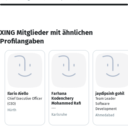
XING Mitglieder mit ähnlichen
Profilangaben
Ilario Aiello
Farhana
jaydipsinh gohil
Kodenchery
Chief Executive Officer
Team Leader
Mohammed Rafi
(CEO)
Software
---
Development
Hürth
Karlsruhe
Ahmedabad