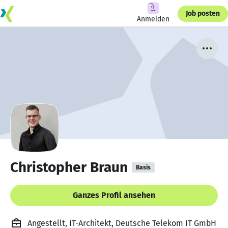
Job posten
Anmelden
Christopher Braun
Basis
Ganzes Profil ansehen
Angestellt, IT-Architekt, Deutsche Telekom IT GmbH