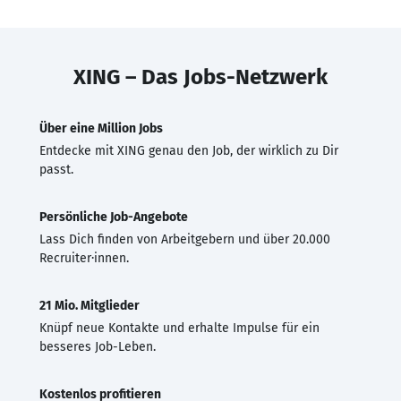
XING – Das Jobs-Netzwerk
Über eine Million Jobs
Entdecke mit XING genau den Job, der wirklich zu Dir
passt.
Persönliche Job-Angebote
Lass Dich finden von Arbeitgebern und über 20.000
Recruiter·innen.
21 Mio. Mitglieder
Knüpf neue Kontakte und erhalte Impulse für ein
besseres Job-Leben.
Kostenlos profitieren