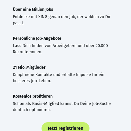
Über eine Million Jobs
Entdecke mit XING genau den Job, der wirklich zu Dir
passt.
Persönliche Job-Angebote
Lass Dich finden von Arbeitgebern und über 20.000
Recruiter·innen.
21 Mio. Mitglieder
Knüpf neue Kontakte und erhalte Impulse für ein
besseres Job-Leben.
Kostenlos profitieren
Schon als Basis-Mitglied kannst Du Deine Job-Suche
deutlich optimieren.
Jetzt registrieren