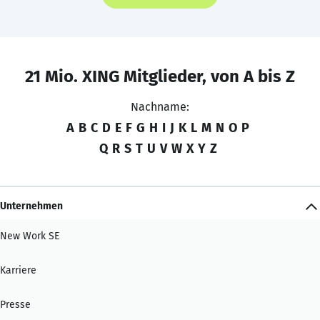
21 Mio. XING Mitglieder, von A bis Z
Nachname:
A
B
C
D
E
F
G
H
I
J
K
L
M
N
O
P
Q
R
S
T
U
V
W
X
Y
Z
Unternehmen
New Work SE
Karriere
Presse