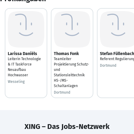
Larissa Daniëls
Thomas Fonk
Stefan Füllenbac
Leiterin Technologie
Teamleiter
Referent Regulierun
& IT TaskForce
Projektierung Schutz-
Dortmund
Neuaufbau
und
Hochwasser
Stationsleittechnik
HS-/MS-
Wesseling
Schaltanlagen
Dortmund
XING – Das Jobs-Netzwerk