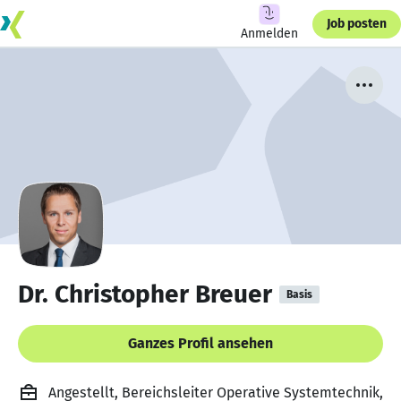
Job posten
Anmelden
Dr. Christopher Breuer
Basis
Ganzes Profil ansehen
Angestellt, Bereichsleiter Operative Systemtechnik,