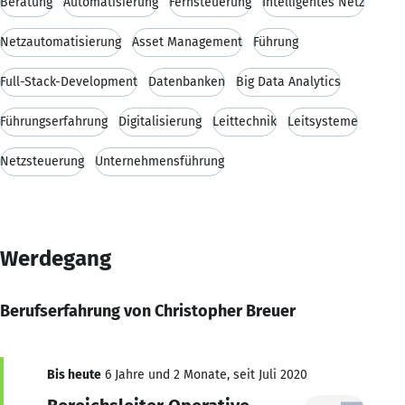
Beratung
Automatisierung
Fernsteuerung
Intelligentes Netz
Netzautomatisierung
Asset Management
Führung
Full-Stack-Development
Datenbanken
Big Data Analytics
Führungserfahrung
Digitalisierung
Leittechnik
Leitsysteme
Netzsteuerung
Unternehmensführung
Werdegang
Berufserfahrung von Christopher Breuer
Bis heute
6 Jahre und 2 Monate, seit Juli 2020