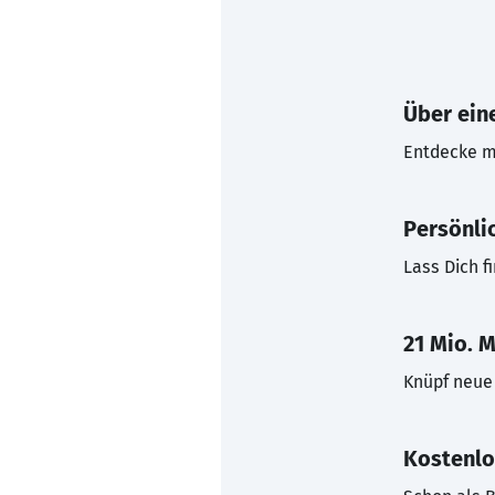
Über eine
Entdecke mi
Persönli
Lass Dich f
21 Mio. M
Knüpf neue 
Kostenlo