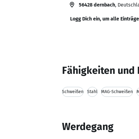
56428 dernbach
, Deutschl
Logg Dich ein, um alle Einträg
Fähigkeiten und 
Schweißen
Stahl
MAG-Schweißen
M
Werdegang