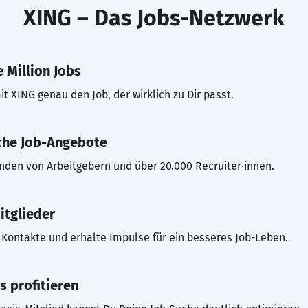
XING – Das Jobs-Netzwerk
 Million Jobs
t XING genau den Job, der wirklich zu Dir passt.
che Job-Angebote
inden von Arbeitgebern und über 20.000 Recruiter·innen.
itglieder
Kontakte und erhalte Impulse für ein besseres Job-Leben.
s profitieren