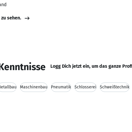
and
e zu sehen.
Kenntnisse
Logg Dich jetzt ein, um das ganze Prof
etallbau
Maschinenbau
Pneumatik
Schlosserei
Schweißtechnik