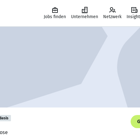
Jobs finden
Unternehmen
Netzwerk
Insigh
Basis
G
mose