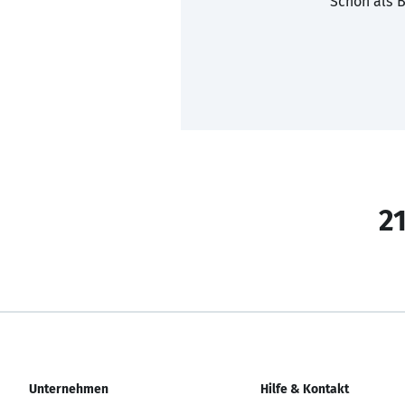
Schon als B
21
Unternehmen
Hilfe & Kontakt