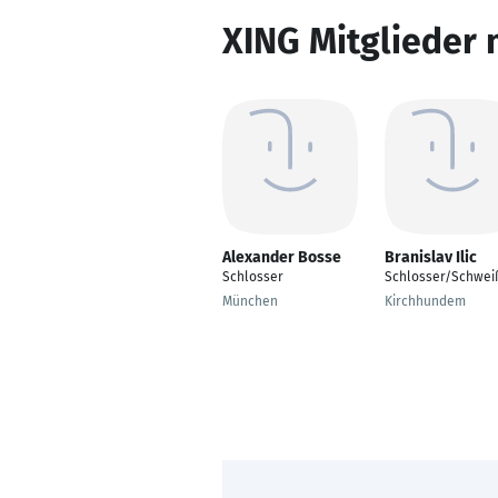
XING Mitglieder 
Alexander Bosse
Branislav Ilic
Schlosser
Schlosser/Schwei
München
Kirchhundem