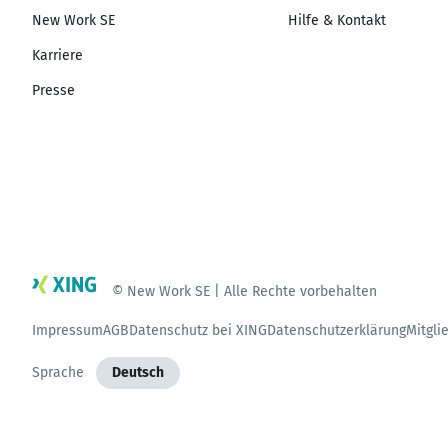
New Work SE
Hilfe & Kontakt
Karriere
Presse
© New Work SE | Alle Rechte vorbehalten
Impressum
AGB
Datenschutz bei XING
Datenschutzerklärung
Mitgli
Sprache
Deutsch