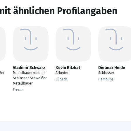
mit ähnlichen Profilangaben
Vladimir Schwarz
Kevin Ritzkat
Dietmar Heide
ßer
Metallbauermeister
Arbeiter
Schlosser
Schlosser Schweißer
Lübeck
Hamburg
Metallbauer
Freren