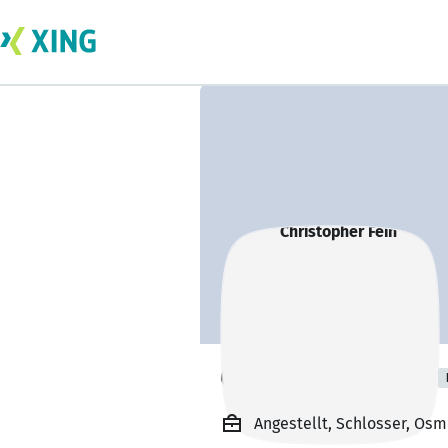
Christopher Fein
Angestellt, Schlosser, Os