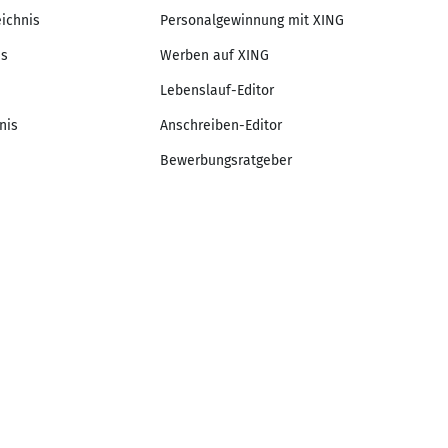
eichnis
Personalgewinnung mit XING
is
Werben auf XING
Lebenslauf-Editor
nis
Anschreiben-Editor
Bewerbungsratgeber