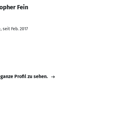
opher Fein
 seit Feb. 2017
 ganze Profil zu sehen.