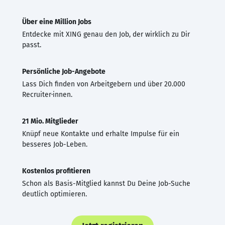
Über eine Million Jobs
Entdecke mit XING genau den Job, der wirklich zu Dir
passt.
Persönliche Job-Angebote
Lass Dich finden von Arbeitgebern und über 20.000
Recruiter·innen.
21 Mio. Mitglieder
Knüpf neue Kontakte und erhalte Impulse für ein
besseres Job-Leben.
Kostenlos profitieren
Schon als Basis-Mitglied kannst Du Deine Job-Suche
deutlich optimieren.