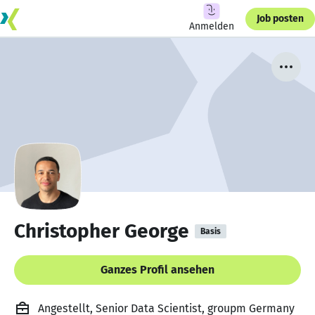
Job posten
Anmelden
Christopher George
Basis
Ganzes Profil ansehen
Angestellt, Senior Data Scientist, groupm Germany