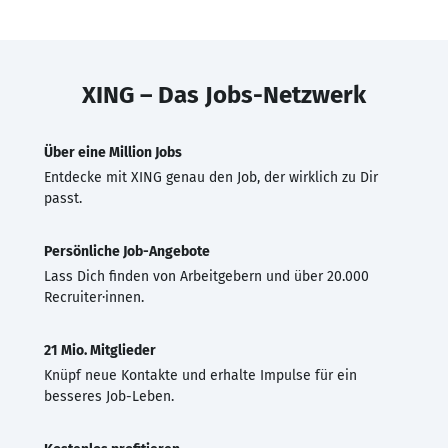
XING – Das Jobs-Netzwerk
Über eine Million Jobs
Entdecke mit XING genau den Job, der wirklich zu Dir
passt.
Persönliche Job-Angebote
Lass Dich finden von Arbeitgebern und über 20.000
Recruiter·innen.
21 Mio. Mitglieder
Knüpf neue Kontakte und erhalte Impulse für ein
besseres Job-Leben.