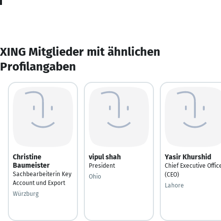
XING Mitglieder mit ähnlichen
Profilangaben
Christine
vipul shah
Yasir Khurshid
Baumeister
President
Chief Executive Offic
Sachbearbeiterin Key
(CEO)
Ohio
Account und Export
Lahore
Würzburg