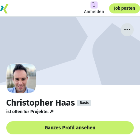
Job posten
Anmelden
Christopher Haas
Basis
ist offen für Projekte. 🔎
Ganzes Profil ansehen