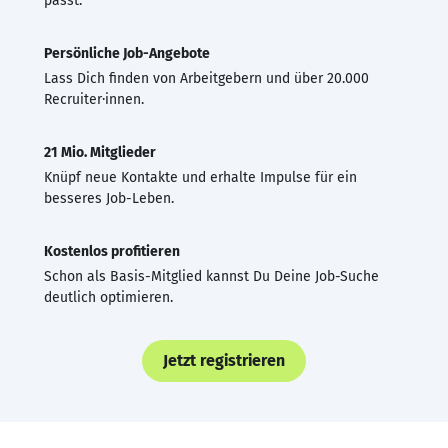
passt.
Persönliche Job-Angebote
Lass Dich finden von Arbeitgebern und über 20.000
Recruiter·innen.
21 Mio. Mitglieder
Knüpf neue Kontakte und erhalte Impulse für ein
besseres Job-Leben.
Kostenlos profitieren
Schon als Basis-Mitglied kannst Du Deine Job-Suche
deutlich optimieren.
Jetzt registrieren