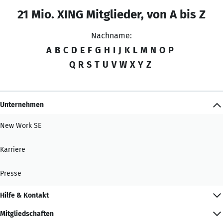
21 Mio. XING Mitglieder, von A bis Z
Nachname:
A
B
C
D
E
F
G
H
I
J
K
L
M
N
O
P
Q
R
S
T
U
V
W
X
Y
Z
Unternehmen
New Work SE
Karriere
Presse
Hilfe & Kontakt
Mitgliedschaften