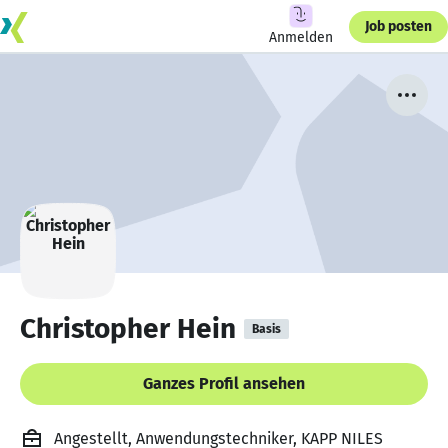
Job posten
Anmelden
Christopher Hein
Basis
Ganzes Profil ansehen
Angestellt, Anwendungstechniker, KAPP NILES