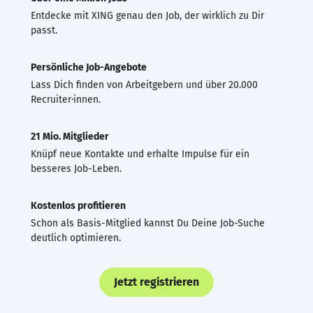
Entdecke mit XING genau den Job, der wirklich zu Dir
passt.
Persönliche Job-Angebote
Lass Dich finden von Arbeitgebern und über 20.000
Recruiter·innen.
21 Mio. Mitglieder
Knüpf neue Kontakte und erhalte Impulse für ein
besseres Job-Leben.
Kostenlos profitieren
Schon als Basis-Mitglied kannst Du Deine Job-Suche
deutlich optimieren.
Jetzt registrieren