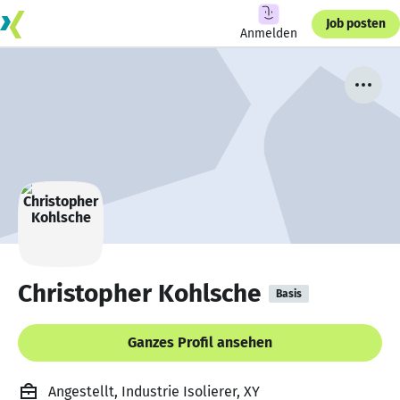
Job posten
Anmelden
Christopher Kohlsche
Basis
Ganzes Profil ansehen
Angestellt, Industrie Isolierer, XY