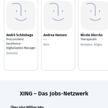
André Schönhage
Andrea Hansen
Nicole Diercks
Procurement
---
Therapeutin
Excellence -
Köln
Kempten, Allgäu
Digitalization Manager
Detmold
XING – Das Jobs-Netzwerk
Über eine Million Jobs