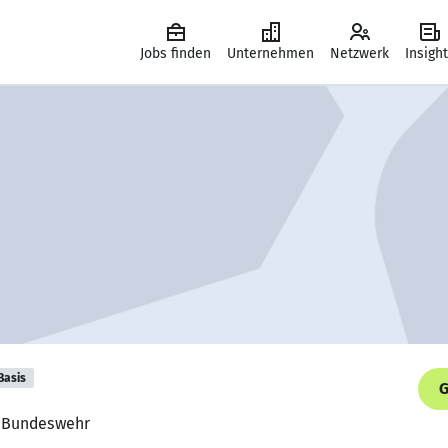
Jobs finden
Unternehmen
Netzwerk
Insigh
Basis
G
g, Bundeswehr