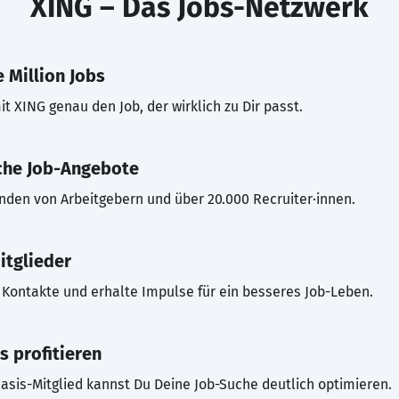
XING – Das Jobs-Netzwerk
 Million Jobs
t XING genau den Job, der wirklich zu Dir passt.
che Job-Angebote
inden von Arbeitgebern und über 20.000 Recruiter·innen.
itglieder
Kontakte und erhalte Impulse für ein besseres Job-Leben.
s profitieren
asis-Mitglied kannst Du Deine Job-Suche deutlich optimieren.