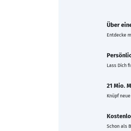
Über eine
Entdecke mi
Persönli
Lass Dich f
21 Mio. M
Knüpf neue 
Kostenlo
Schon als B