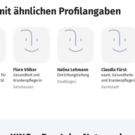
mit ähnlichen Profilangaben
Flore Völker
Halina Lehmann
Claudia Fürst
 für
Gesundheit und
Einrichtungsleitung
exam. Gesundheits-
ckl
Krankenpflegerin
und Krankenpfleger
Stadthagen
Gelnhausen
Darmstadt