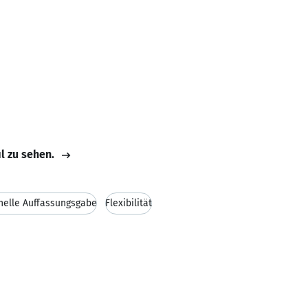
il zu sehen.
nelle Auffassungsgabe
Flexibilität