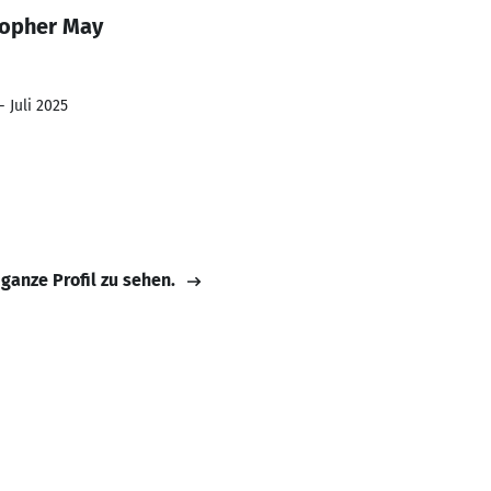
topher May
- Juli 2025
 ganze Profil zu sehen.