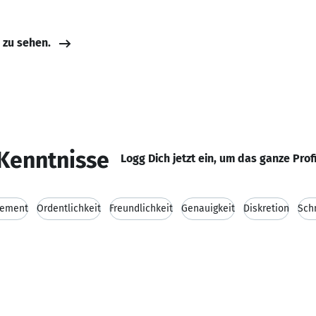
e zu sehen.
Kenntnisse
Logg Dich jetzt ein, um das ganze Prof
gement
Ordentlichkeit
Freundlichkeit
Genauigkeit
Diskretion
Sch