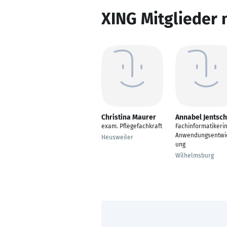
XING Mitglieder 
Christina Maurer
Annabel Jentsch
exam. Pflegefachkraft
Fachinformatikerin
Anwendungsentwi
Heusweiler
ung
Wilhelmsburg