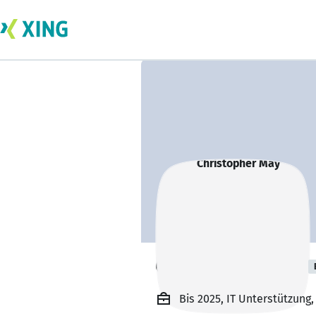
Christopher May
Bis 2025, IT Unterstützun