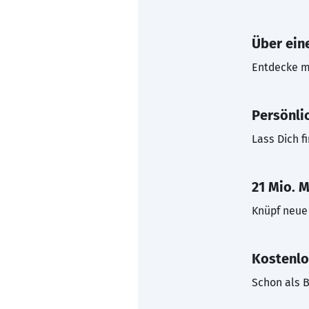
Über eine
Entdecke mi
Persönli
Lass Dich f
21 Mio. M
Knüpf neue 
Kostenlo
Schon als B