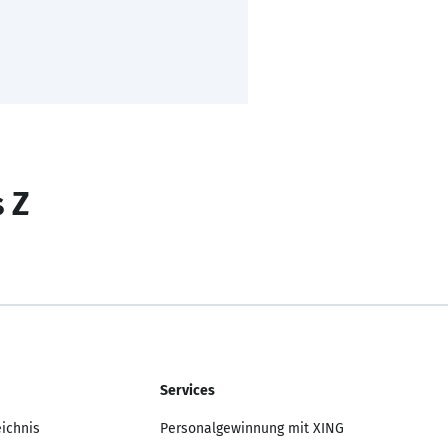
s Z
Services
eichnis
Personalgewinnung mit XING