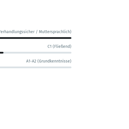
Verhandlungssicher / Muttersprachlich)
C1 (Fließend)
A1-A2 (Grundkenntnisse)