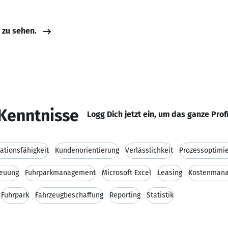
e zu sehen.
Kenntnisse
Logg Dich jetzt ein, um das ganze Prof
tionsfähigkeit
Kundenorientierung
Verlässlichkeit
Prozessoptimi
euung
Fuhrparkmanagement
Microsoft Excel
Leasing
Kostenman
Fuhrpark
Fahrzeugbeschaffung
Reporting
Statistik