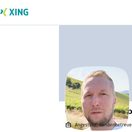
Christopher Mier
Angestellt, Kundenbetre