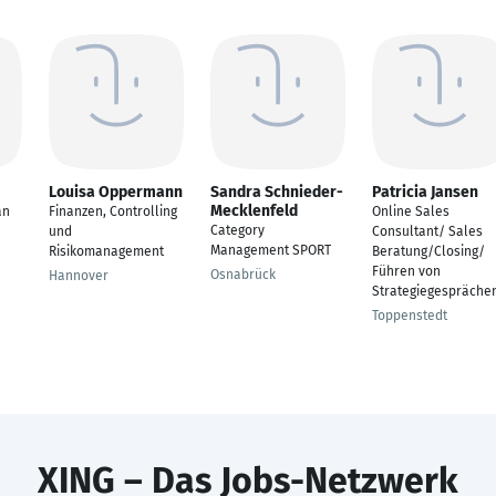
Louisa Oppermann
Sandra Schnieder-
Patricia Jansen
Mecklenfeld
an
Finanzen, Controlling
Online Sales
Category
und
Consultant/ Sales
Management SPORT
Risikomanagement
Beratung/Closing/
Führen von
Osnabrück
Hannover
Strategiegespräche
Toppenstedt
XING – Das Jobs-Netzwerk