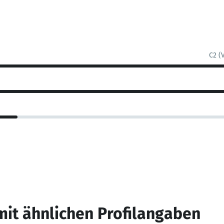
C2 (
mit ähnlichen Profilangaben