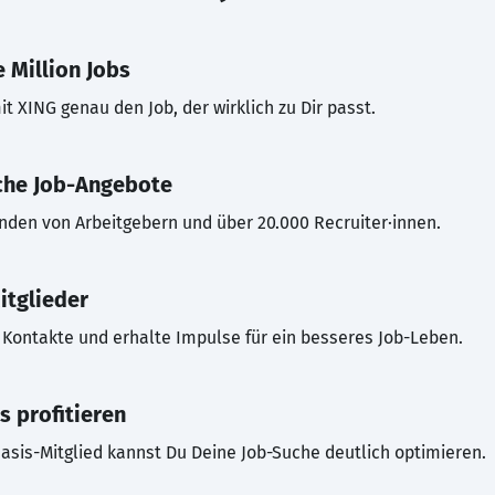
 Million Jobs
t XING genau den Job, der wirklich zu Dir passt.
che Job-Angebote
inden von Arbeitgebern und über 20.000 Recruiter·innen.
itglieder
Kontakte und erhalte Impulse für ein besseres Job-Leben.
s profitieren
asis-Mitglied kannst Du Deine Job-Suche deutlich optimieren.