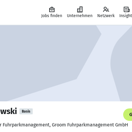
Jobs finden
Unternehmen
Netzwerk
Insigh
owski
Basis
G
uer Fuhrparkmanagement, Groom Fuhrparkmanagement GmbH