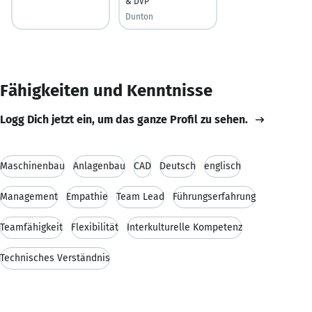
& DVP
Dunton
Fähigkeiten und Kenntnisse
Logg Dich jetzt ein, um das ganze Profil zu sehen.
Maschinenbau
Anlagenbau
CAD
Deutsch
englisch
Management
Empathie
Team Lead
Führungserfahrung
Teamfähigkeit
Flexibilität
Interkulturelle Kompetenz
Technisches Verständnis