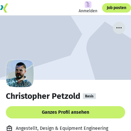
Job posten
Anmelden
Christopher Petzold
Basis
Ganzes Profil ansehen
Angestellt, Design & Equipment Engineering