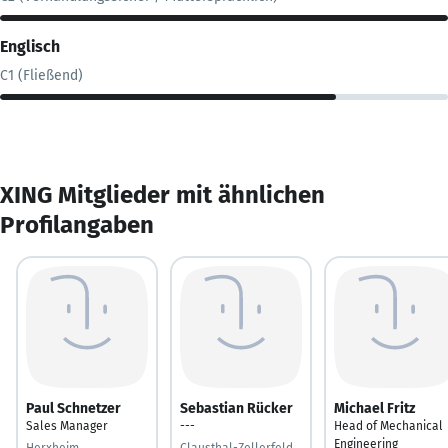
Englisch
C1 (Fließend)
XING Mitglieder mit ähnlichen
Profilangaben
Paul Schnetzer
Sebastian Rücker
Michael Fritz
Sales Manager
---
Head of Mechanical
Engineering
Herxheim
Clausthal-Zellerfeld