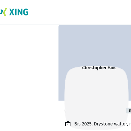
Christopher Silk
B
Bis 2025, Drystone waller, 