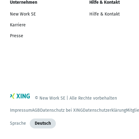
Unternehmen
Hilfe & Kontakt
New Work SE
Hilfe & Kontakt
Karriere
Presse
© New Work SE | Alle Rechte vorbehalten
Impressum
AGB
Datenschutz bei XING
Datenschutzerklärung
Mitgli
Sprache
Deutsch