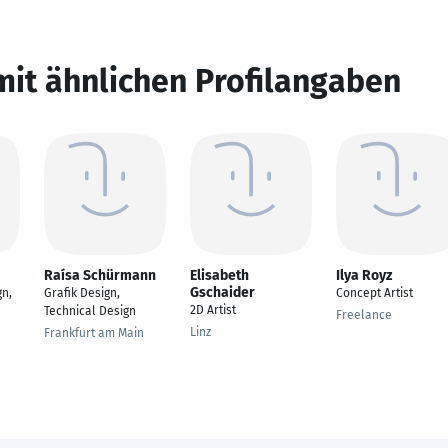
mit ähnlichen Profilangaben
Raísa Schürmann
Elisabeth
Ilya Royz
Gschaider
n,
Grafik Design,
Concept Artist
2D Artist
Technical Design
Freelance
Linz
Frankfurt am Main