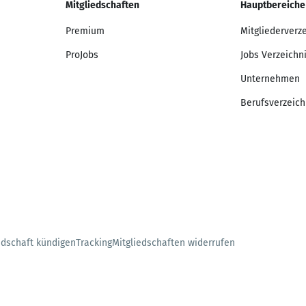
Mitgliedschaften
Hauptbereiche
Premium
Mitgliederverz
ProJobs
Jobs Verzeichn
Unternehmen
Berufsverzeich
edschaft kündigen
Tracking
Mitgliedschaften widerrufen