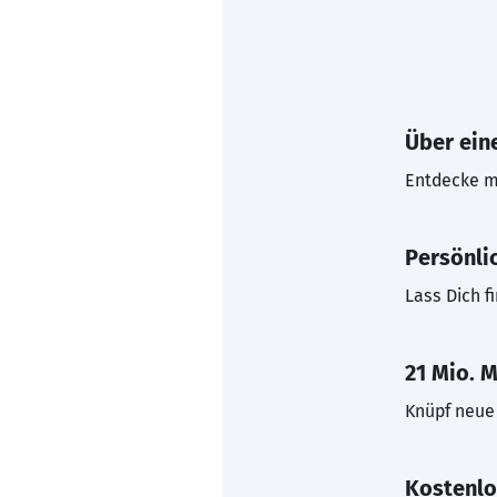
Über eine
Entdecke mi
Persönli
Lass Dich f
21 Mio. M
Knüpf neue 
Kostenlo