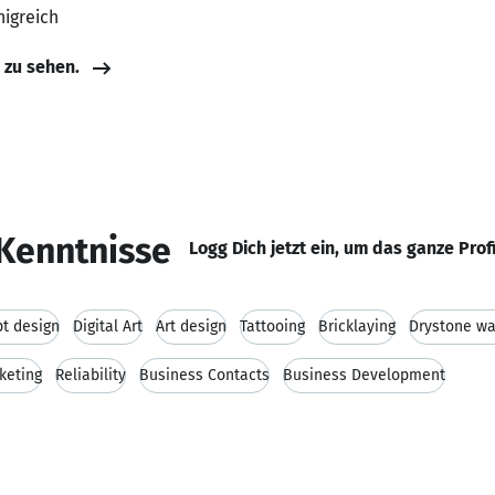
nigreich
e zu sehen.
Kenntnisse
Logg Dich jetzt ein, um das ganze Prof
t design
Digital Art
Art design
Tattooing
Bricklaying
Drystone wa
keting
Reliability
Business Contacts
Business Development