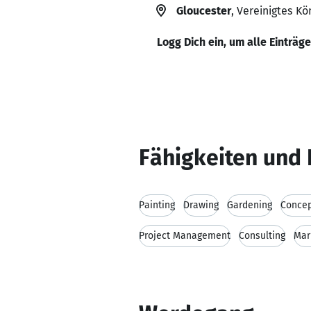
Gloucester
, Vereinigtes Kö
Logg Dich ein, um alle Einträg
Fähigkeiten und 
Painting
Drawing
Gardening
Concep
Project Management
Consulting
Mar