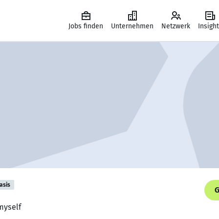
Jobs finden
Unternehmen
Netzwerk
Insigh
asis
G
myself