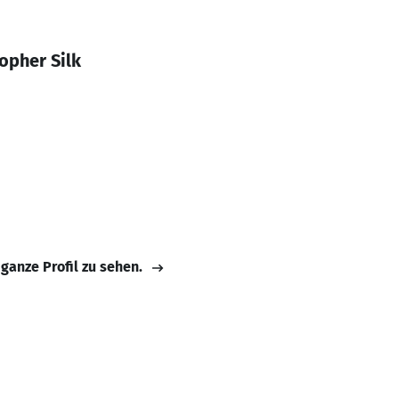
opher Silk
 ganze Profil zu sehen.