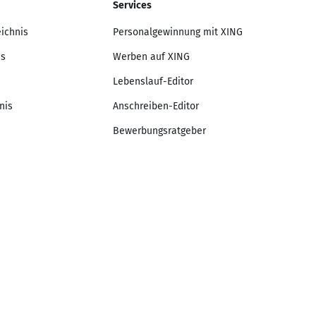
Services
eichnis
Personalgewinnung mit XING
is
Werben auf XING
Lebenslauf-Editor
nis
Anschreiben-Editor
Bewerbungsratgeber