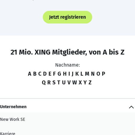
Jetzt registrieren
21 Mio. XING Mitglieder, von A bis Z
Nachname:
A
B
C
D
E
F
G
H
I
J
K
L
M
N
O
P
Q
R
S
T
U
V
W
X
Y
Z
Unternehmen
New Work SE
Karriere