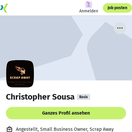
Job posten
Anmelden
Christopher Sousa
Basis
Ganzes Profil ansehen
Angestellt, Small Business Owner, Scrap Away