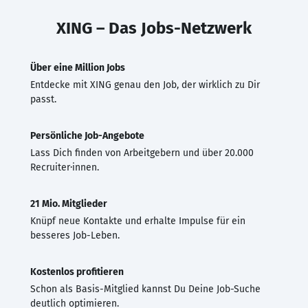
XING – Das Jobs-Netzwerk
Über eine Million Jobs
Entdecke mit XING genau den Job, der wirklich zu Dir
passt.
Persönliche Job-Angebote
Lass Dich finden von Arbeitgebern und über 20.000
Recruiter·innen.
21 Mio. Mitglieder
Knüpf neue Kontakte und erhalte Impulse für ein
besseres Job-Leben.
Kostenlos profitieren
Schon als Basis-Mitglied kannst Du Deine Job-Suche
deutlich optimieren.