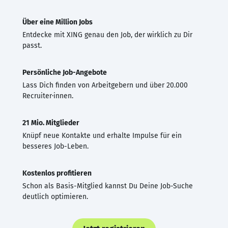
Über eine Million Jobs
Entdecke mit XING genau den Job, der wirklich zu Dir
passt.
Persönliche Job-Angebote
Lass Dich finden von Arbeitgebern und über 20.000
Recruiter·innen.
21 Mio. Mitglieder
Knüpf neue Kontakte und erhalte Impulse für ein
besseres Job-Leben.
Kostenlos profitieren
Schon als Basis-Mitglied kannst Du Deine Job-Suche
deutlich optimieren.