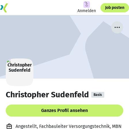
Job posten
Anmelden
Christopher Sudenfeld
Basis
Ganzes Profil ansehen
Angestellt, Fachbauleiter Versorgungstechnik, MBN