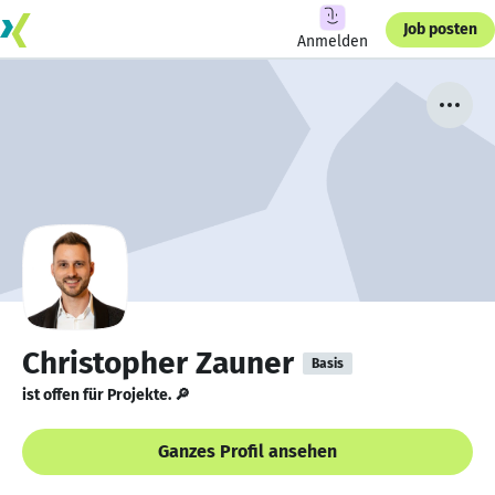
Job posten
Anmelden
Christopher Zauner
Basis
ist offen für Projekte. 🔎
Ganzes Profil ansehen