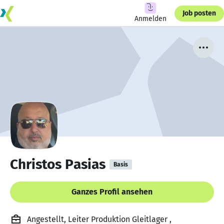
Job posten
Anmelden
Christos Pasias
Basis
Ganzes Profil ansehen
Angestellt, Leiter Produktion Gleitlager ,