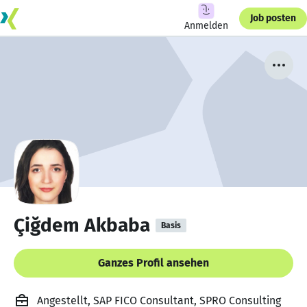
Job posten
Anmelden
Çiğdem Akbaba
Basis
Ganzes Profil ansehen
Angestellt, SAP FICO Consultant, SPRO Consulting