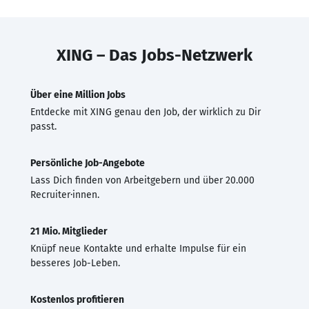
XING – Das Jobs-Netzwerk
Über eine Million Jobs
Entdecke mit XING genau den Job, der wirklich zu Dir
passt.
Persönliche Job-Angebote
Lass Dich finden von Arbeitgebern und über 20.000
Recruiter·innen.
21 Mio. Mitglieder
Knüpf neue Kontakte und erhalte Impulse für ein
besseres Job-Leben.
Kostenlos profitieren