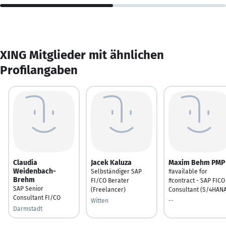
XING Mitglieder mit ähnlichen
Profilangaben
Claudia
Jacek Kaluza
Maxim Behm PMP
Weidenbach-
Selbständiger SAP
#available for
Brehm
FI/CO Berater
#contract - SAP FICO
SAP Senior
(Freelancer)
Consultant (S/4HANA
Consultant FI/CO
Witten
--
Darmstadt