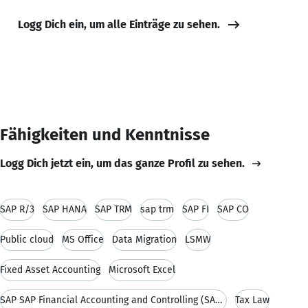
Logg Dich ein, um alle Einträge zu sehen.
Fähigkeiten und Kenntnisse
Logg Dich jetzt ein, um das ganze Profil zu sehen.
SAP R/3
SAP HANA
SAP TRM
sap trm
SAP FI
SAP CO
Public cloud
MS Office
Data Migration
LSMW
Fixed Asset Accounting
Microsoft Excel
SAP SAP Financial Accounting and Controlling (SAP FICO)
Tax Law