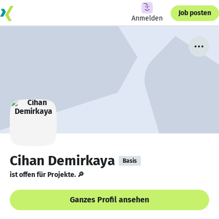
Job posten
Anmelden
Cihan Demirkaya
Basis
ist offen für Projekte. 🔎
Ganzes Profil ansehen