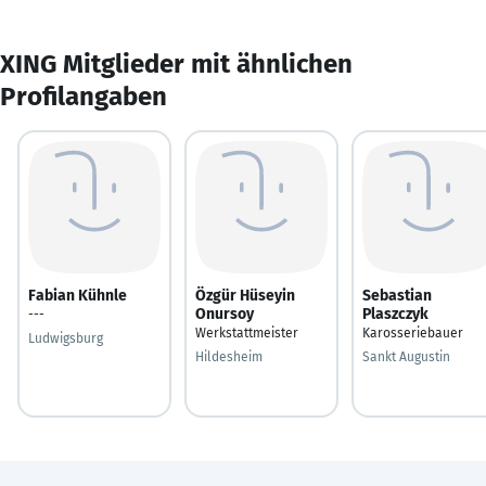
XING Mitglieder mit ähnlichen
Profilangaben
Fabian Kühnle
Özgür Hüseyin
Sebastian
Onursoy
Plaszczyk
---
Werkstattmeister
Karosseriebauer
Ludwigsburg
Hildesheim
Sankt Augustin