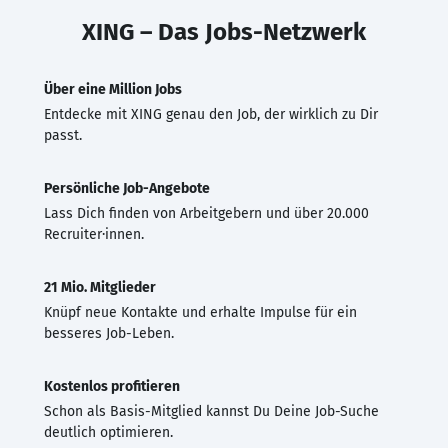
XING – Das Jobs-Netzwerk
Über eine Million Jobs
Entdecke mit XING genau den Job, der wirklich zu Dir
passt.
Persönliche Job-Angebote
Lass Dich finden von Arbeitgebern und über 20.000
Recruiter·innen.
21 Mio. Mitglieder
Knüpf neue Kontakte und erhalte Impulse für ein
besseres Job-Leben.
Kostenlos profitieren
Schon als Basis-Mitglied kannst Du Deine Job-Suche
deutlich optimieren.