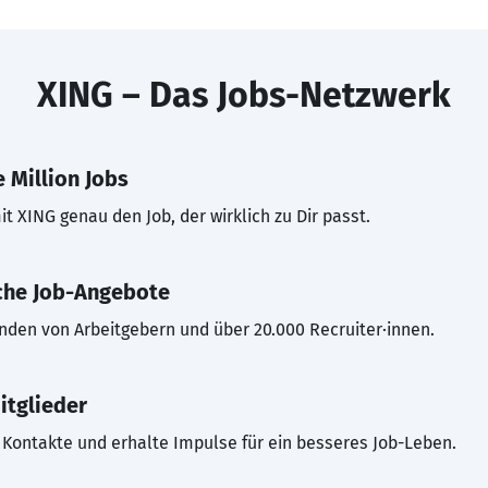
XING – Das Jobs-Netzwerk
 Million Jobs
t XING genau den Job, der wirklich zu Dir passt.
che Job-Angebote
inden von Arbeitgebern und über 20.000 Recruiter·innen.
itglieder
Kontakte und erhalte Impulse für ein besseres Job-Leben.