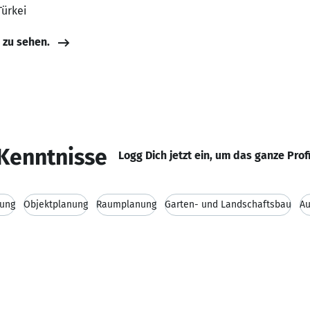
Türkei
e zu sehen.
Kenntnisse
Logg Dich jetzt ein, um das ganze Prof
tung
Objektplanung
Raumplanung
Garten- und Landschaftsbau
A