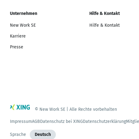
Unternehmen
Hilfe & Kontakt
New Work SE
Hilfe & Kontakt
Karriere
Presse
© New Work SE | Alle Rechte vorbehalten
Impressum
AGB
Datenschutz bei XING
Datenschutzerklärung
Mitgli
Sprache
Deutsch