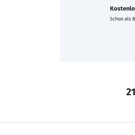
Kostenlo
Schon als B
21