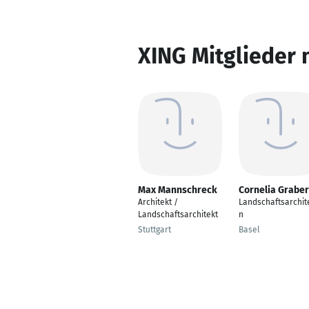
XING Mitglieder 
Max Mannschreck
Cornelia Graber
Architekt /
Landschaftsarchite
Landschaftsarchitekt
n
Stuttgart
Basel