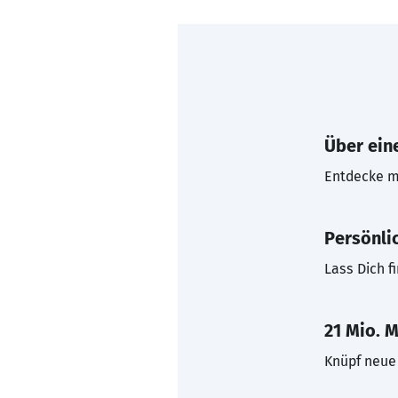
Über eine
Entdecke mi
Persönli
Lass Dich f
21 Mio. M
Knüpf neue 