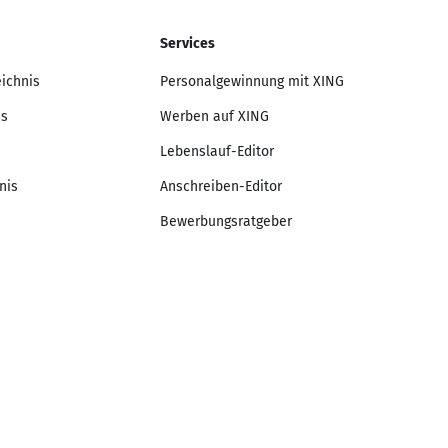
Services
eichnis
Personalgewinnung mit XING
is
Werben auf XING
Lebenslauf-Editor
nis
Anschreiben-Editor
Bewerbungsratgeber