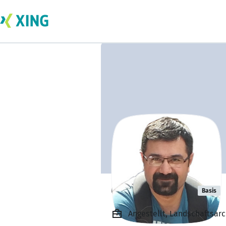
Cihan Zengin
Basis
Angestellt, Landschaftsarc