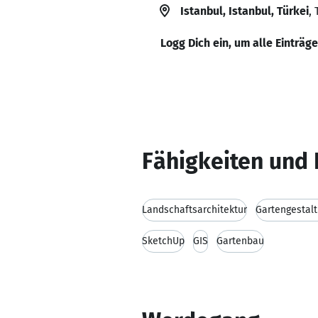
Istanbul, Istanbul, Türkei
, 
Logg Dich ein, um alle Einträg
Fähigkeiten und 
Landschaftsarchitektur
Gartengestal
SketchUp
GIS
Gartenbau