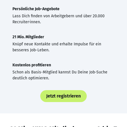
Persönliche Job-Angebote
Lass Dich finden von Arbeitgebern und über 20.000
Recruiter·innen.
21 Mio. Mitglieder
Knüpf neue Kontakte und erhalte Impulse für ein
besseres Job-Leben.
Kostenlos profitieren
Schon als Basis-Mitglied kannst Du Deine Job-Suche
deutlich optimieren.
Jetzt registrieren