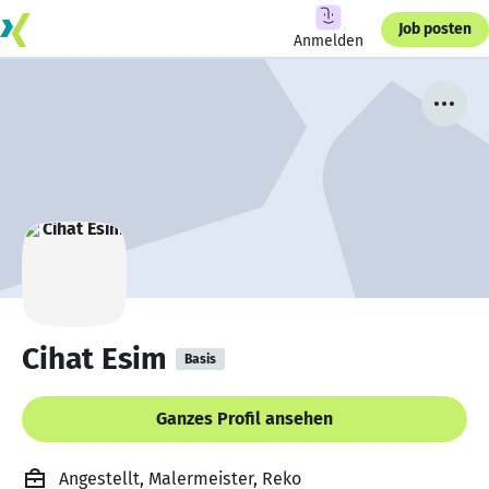
Job posten
Anmelden
Cihat Esim
Basis
Ganzes Profil ansehen
Angestellt, Malermeister, Reko