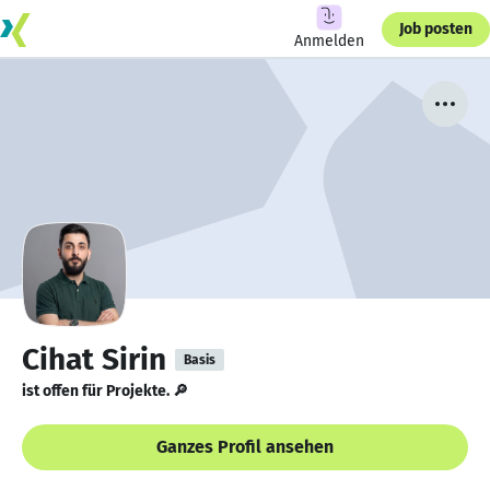
Job posten
Anmelden
Cihat Sirin
Basis
ist offen für Projekte. 🔎
Ganzes Profil ansehen