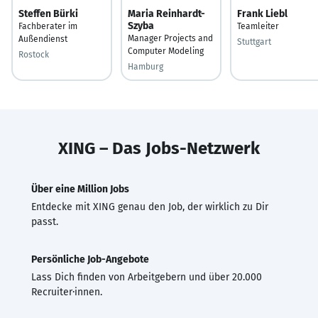
Steffen Bürki
Maria Reinhardt-
Frank Liebl
Szyba
Fachberater im
Teamleiter
Manager Projects and
Außendienst
Stuttgart
Computer Modeling
Rostock
Hamburg
XING – Das Jobs-Netzwerk
Über eine Million Jobs
Entdecke mit XING genau den Job, der wirklich zu Dir
passt.
Persönliche Job-Angebote
Lass Dich finden von Arbeitgebern und über 20.000
Recruiter·innen.