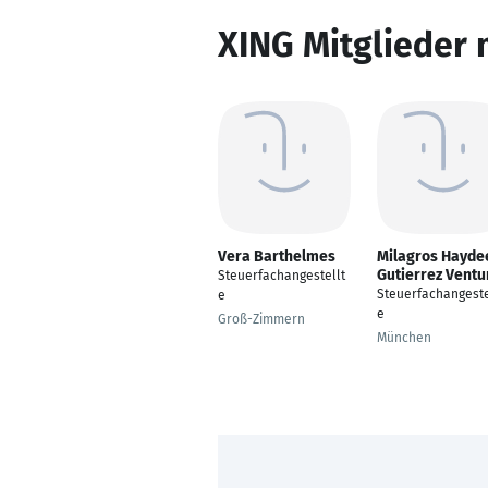
XING Mitglieder 
Vera Barthelmes
Milagros Hayde
Gutierrez Ventu
Steuerfachangestellt
Steuerfachangeste
e
e
Groß-Zimmern
München