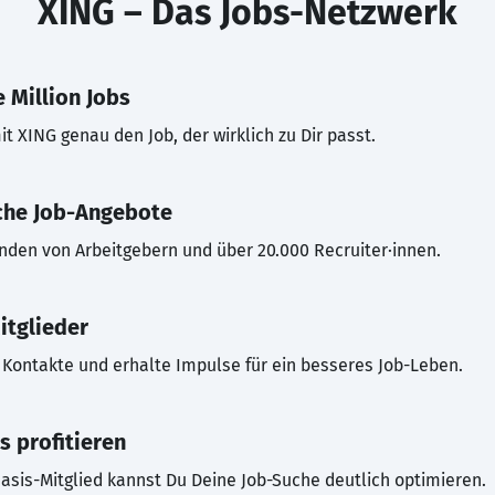
XING – Das Jobs-Netzwerk
 Million Jobs
t XING genau den Job, der wirklich zu Dir passt.
che Job-Angebote
inden von Arbeitgebern und über 20.000 Recruiter·innen.
itglieder
Kontakte und erhalte Impulse für ein besseres Job-Leben.
s profitieren
asis-Mitglied kannst Du Deine Job-Suche deutlich optimieren.