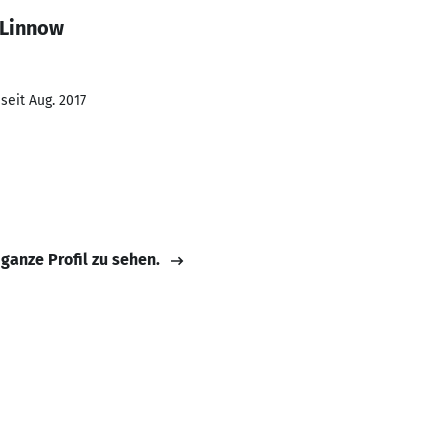
 Linnow
seit Aug. 2017
 ganze Profil zu sehen.