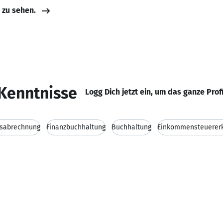
e zu sehen.
Kenntnisse
Logg Dich jetzt ein, um das ganze Prof
tsabrechnung
Finanzbuchhaltung
Buchhaltung
Einkommensteuerer