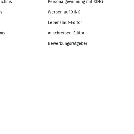
eichnis
Personalgewinnung mit XING
is
Werben auf XING
Lebenslauf-Editor
nis
Anschreiben-Editor
Bewerbungsratgeber