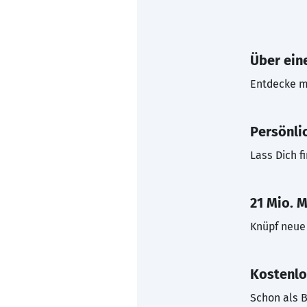
Über eine
Entdecke mi
Persönli
Lass Dich f
21 Mio. M
Knüpf neue 
Kostenlo
Schon als B