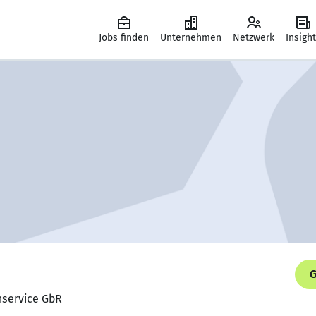
Jobs finden
Unternehmen
Netzwerk
Insigh
G
nservice GbR