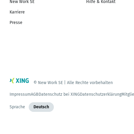
New Work SE
Hilfe & Kontakt
Karriere
Presse
© New Work SE | Alle Rechte vorbehalten
Impressum
AGB
Datenschutz bei XING
Datenschutzerklärung
Mitgli
Sprache
Deutsch