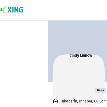
Cindy Linnow
Basis
Inhaberin, Inhaber, CC Loh