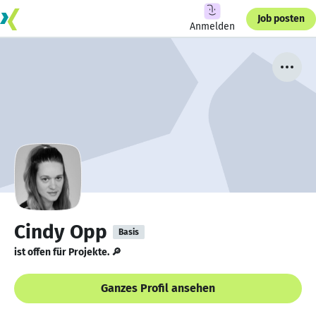
Job posten
Anmelden
Cindy Opp
Basis
ist offen für Projekte. 🔎
Ganzes Profil ansehen