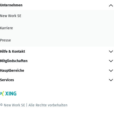
Unternehmen
New Work SE
Karriere
Presse
Hilfe & Kontakt
Mitgliedschaften
Hauptbereiche
Services
© New Work SE | Alle Rechte vorbehalten