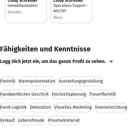
Cindy Schreiber
Cindy Schreiber
Immobilienmakler
Operations Support -
AOI/SPI
Dresden
Riesa
Fähigkeiten und Kenntnisse
Logg Dich jetzt ein, um das ganze Profil zu sehen.
Floristik
Warenpräsentation
Ausstellungsgestaltung
Handwerkliches Geschick
Hochzeitsplanung
Trauerfloristik
Event-Logistik
Dekoration
Visuelles Marketing
Inneneinrichtung
Verkauf
Lebensfreude
Privatsekretariat