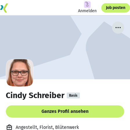
Job posten
Anmelden
Cindy Schreiber
Basis
Ganzes Profil ansehen
Angestellt, Florist, Blütenwerk