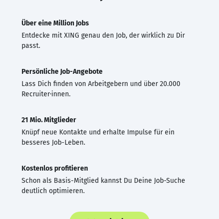
Über eine Million Jobs
Entdecke mit XING genau den Job, der wirklich zu Dir
passt.
Persönliche Job-Angebote
Lass Dich finden von Arbeitgebern und über 20.000
Recruiter·innen.
21 Mio. Mitglieder
Knüpf neue Kontakte und erhalte Impulse für ein
besseres Job-Leben.
Kostenlos profitieren
Schon als Basis-Mitglied kannst Du Deine Job-Suche
deutlich optimieren.