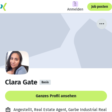
Job posten
Anmelden
Clara Gate
Basis
Ganzes Profil ansehen
Angestellt, Real Estate Agent, Garbe Industrial Real