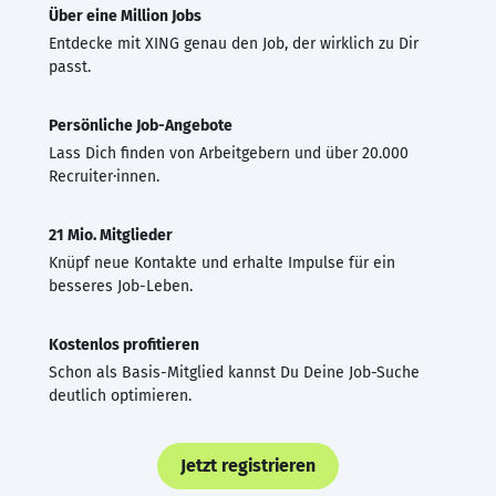
Über eine Million Jobs
Entdecke mit XING genau den Job, der wirklich zu Dir
passt.
Persönliche Job-Angebote
Lass Dich finden von Arbeitgebern und über 20.000
Recruiter·innen.
21 Mio. Mitglieder
Knüpf neue Kontakte und erhalte Impulse für ein
besseres Job-Leben.
Kostenlos profitieren
Schon als Basis-Mitglied kannst Du Deine Job-Suche
deutlich optimieren.
Jetzt registrieren