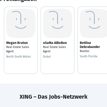
Megan Bruton
oSaMa AlBeBee
Bettina
Debrabander
Real Estate Sales
Real Estate Sales
Realtor
Agent
Agent
South Florida
North South Wales
Dubai
XING – Das Jobs-Netzwerk