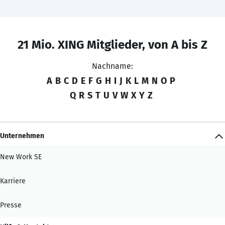
21 Mio. XING Mitglieder, von A bis Z
Nachname:
A
B
C
D
E
F
G
H
I
J
K
L
M
N
O
P
Q
R
S
T
U
V
W
X
Y
Z
Unternehmen
New Work SE
Karriere
Presse