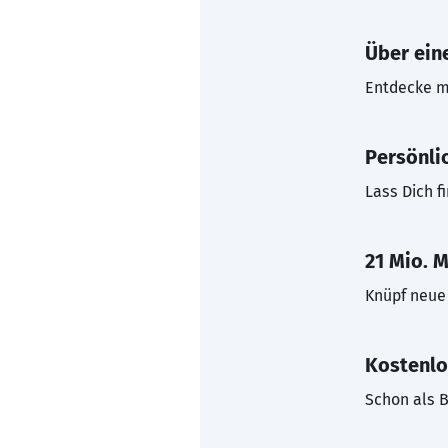
Über eine
Entdecke mi
Persönli
Lass Dich f
21 Mio. M
Knüpf neue 
Kostenlo
Schon als B