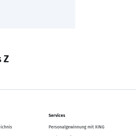
s Z
Services
eichnis
Personalgewinnung mit XING