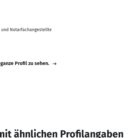
 und Notarfachangestellte
 ganze Profil zu sehen.
mit ähnlichen Profilangaben