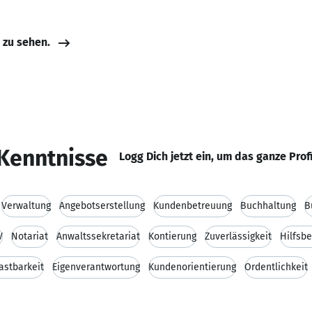
e zu sehen.
Kenntnisse
Logg Dich jetzt ein, um das ganze Prof
Verwaltung
Angebotserstellung
Kundenbetreuung
Buchhaltung
B
V
Notariat
Anwaltssekretariat
Kontierung
Zuverlässigkeit
Hilfsbe
astbarkeit
Eigenverantwortung
Kundenorientierung
Ordentlichkeit