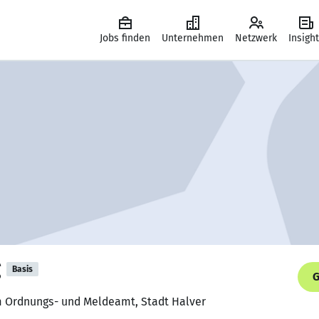
Jobs finden
Unternehmen
Netzwerk
Insigh
g
Basis
G
im Ordnungs- und Meldeamt, Stadt Halver