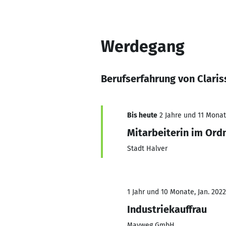
Werdegang
Berufserfahrung von Clari
Bis heute
2 Jahre und 11 Monate
Mitarbeiterin im Or
Stadt Halver
1 Jahr und 10 Monate, Jan. 2022
Industriekauffrau
Mayweg GmbH