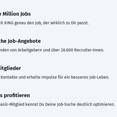
 Million Jobs
t XING genau den Job, der wirklich zu Dir passt.
che Job-Angebote
inden von Arbeitgebern und über 20.000 Recruiter·innen.
itglieder
Kontakte und erhalte Impulse für ein besseres Job-Leben.
s profitieren
asis-Mitglied kannst Du Deine Job-Suche deutlich optimieren.