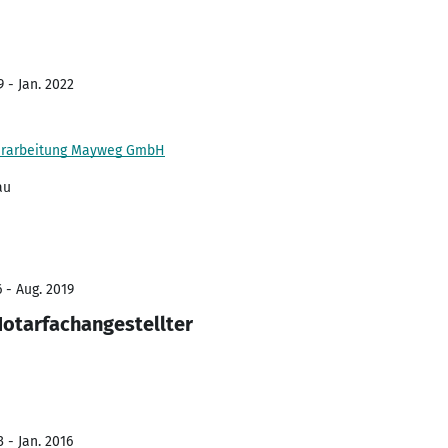
 - Jan. 2022
erarbeitung Mayweg GmbH
au
 - Aug. 2019
otarfachangestellter
 - Jan. 2016