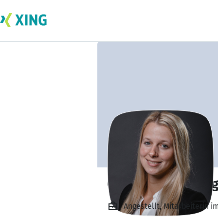
Clarissa Weinber
Angestellt, Mitarbeiterin 