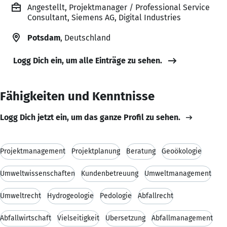
Angestellt, Projektmanager / Professional Service
Consultant, Siemens AG, Digital Industries
Potsdam
, Deutschland
Logg Dich ein, um alle Einträge zu sehen.
Fähigkeiten und Kenntnisse
Logg Dich jetzt ein, um das ganze Profil zu sehen.
Projektmanagement
Projektplanung
Beratung
Geoökologie
Umweltwissenschaften
Kundenbetreuung
Umweltmanagement
Umweltrecht
Hydrogeologie
Pedologie
Abfallrecht
Abfallwirtschaft
Vielseitigkeit
Übersetzung
Abfallmanagement