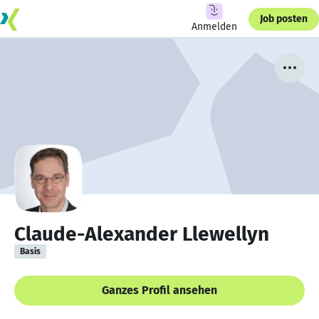
Job posten
Anmelden
Claude-Alexander Llewellyn
Basis
Ganzes Profil ansehen