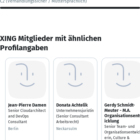
C2 (Verhandlungssicher / Muttersprachlich)
XING Mitglieder mit ähnlichen
Profilangaben
Jean-Pierre Damen
Donata Achtelik
Gerdy Schmidt-
Meuter - M.A.
Senior Cloudarchitect
Unternehmensjuristin
Organisationsen
and DevOps
(Senior Consultant
icklung
Consultant
Arbeitsrecht)
Senior Team- und
Berlin
Neckarsulm
Organisationsentwic
erin, Culture &