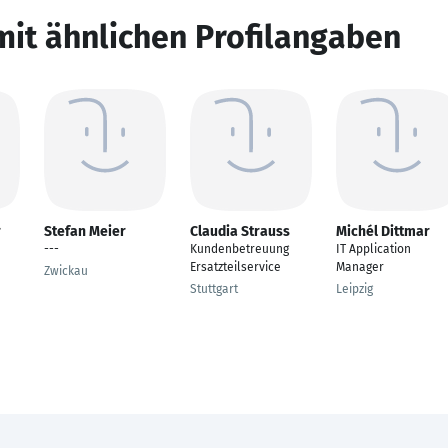
mit ähnlichen Profilangaben
r
Stefan Meier
Claudia Strauss
Michél Dittmar
---
Kundenbetreuung
IT Application
Ersatzteilservice
Manager
Zwickau
Stuttgart
Leipzig