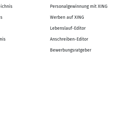
eichnis
Personalgewinnung mit XING
is
Werben auf XING
Lebenslauf-Editor
nis
Anschreiben-Editor
Bewerbungsratgeber