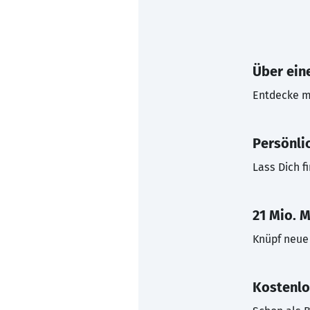
Über eine
Entdecke mi
Persönli
Lass Dich f
21 Mio. M
Knüpf neue 
Kostenlo