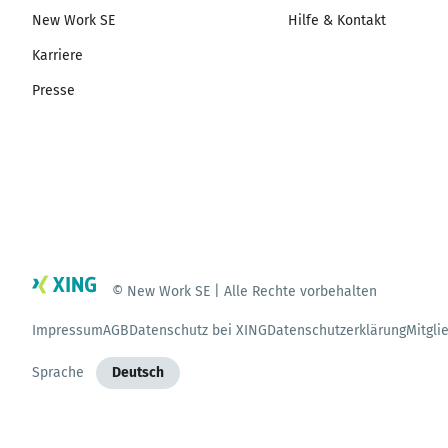
New Work SE
Hilfe & Kontakt
Karriere
Presse
© New Work SE | Alle Rechte vorbehalten
Impressum
AGB
Datenschutz bei XING
Datenschutzerklärung
Mitgli
Sprache
Deutsch