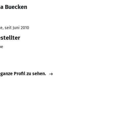
ia Buecken
, seit Juni 2010
stellter
pe
 ganze Profil zu sehen.