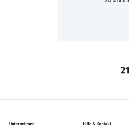
Schon als B
21
Unternehmen
Hilfe & Kontakt