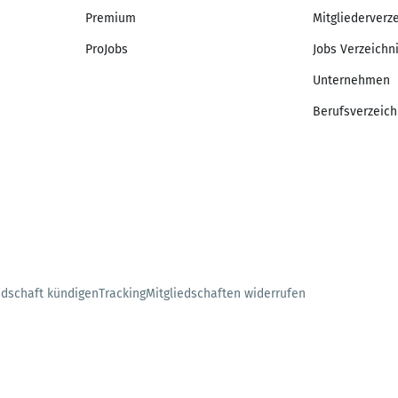
Premium
Mitgliederverz
ProJobs
Jobs Verzeichn
Unternehmen
Berufsverzeich
edschaft kündigen
Tracking
Mitgliedschaften widerrufen