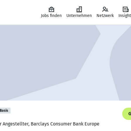
Jobs finden
Unternehmen
Netzwerk
Insigh
Basis
G
r Angestellter, Barclays Consumer Bank Europe