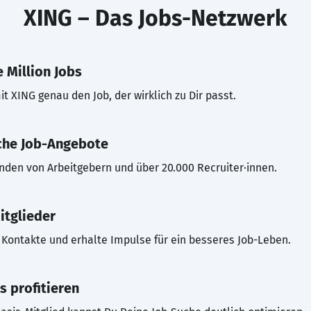
XING – Das Jobs-Netzwerk
 Million Jobs
t XING genau den Job, der wirklich zu Dir passt.
che Job-Angebote
inden von Arbeitgebern und über 20.000 Recruiter·innen.
itglieder
Kontakte und erhalte Impulse für ein besseres Job-Leben.
s profitieren