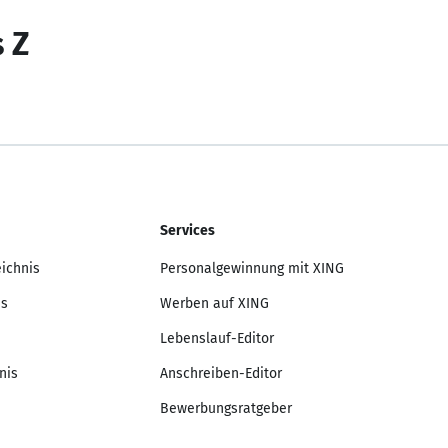
s Z
Services
eichnis
Personalgewinnung mit XING
is
Werben auf XING
Lebenslauf-Editor
nis
Anschreiben-Editor
Bewerbungsratgeber