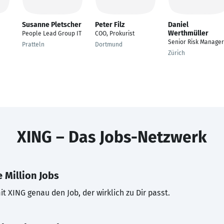
Susanne Pletscher
Peter Filz
Daniel
Werthmüller
People Lead Group IT
COO, Prokurist
Senior Risk Manager
Pratteln
Dortmund
Zürich
XING – Das Jobs-Netzwerk
 Million Jobs
t XING genau den Job, der wirklich zu Dir passt.