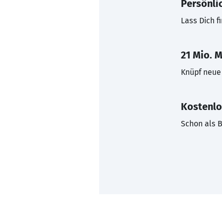
Persönli
Lass Dich f
21 Mio. M
Knüpf neue 
Kostenlo
Schon als B