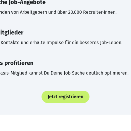
che Job-Angebote
inden von Arbeitgebern und über 20.000 Recruiter·innen.
itglieder
Kontakte und erhalte Impulse für ein besseres Job-Leben.
s profitieren
asis-Mitglied kannst Du Deine Job-Suche deutlich optimieren.
Jetzt registrieren