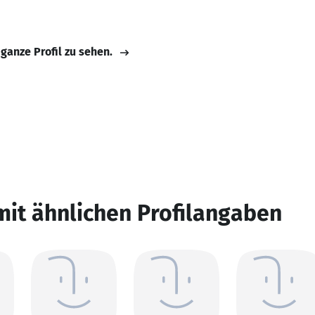
 ganze Profil zu sehen.
mit ähnlichen Profilangaben