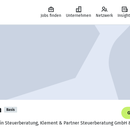
Jobs finden
Unternehmen
Netzwerk
Insigh
m
Basis
G
rin Steuerberatung, Klement & Partner Steuerberatung GmbH 