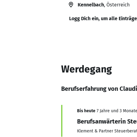
Kennelbach
, Österreich
Logg Dich ein, um alle Einträg
Werdegang
Berufserfahrung von Claud
Bis heute
7 Jahre und 3 Monate,
Berufsanwärterin St
Klement & Partner Steuerber