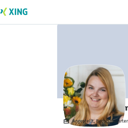
Mag. Claudia Die
Angestellt, Berufsanwärte