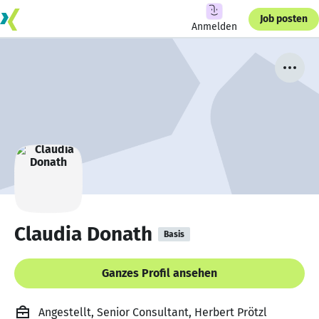
Job posten
Anmelden
Claudia Donath
Basis
Ganzes Profil ansehen
Angestellt, Senior Consultant, Herbert Prötzl