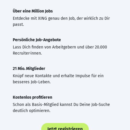
Über eine Million Jobs
Entdecke mit XING genau den Job, der wirklich zu Dir
passt.
Persönliche Job-Angebote
Lass Dich finden von Arbeitgebern und über 20.000
Recruiter·innen.
21 Mio. Mitglieder
Knüpf neue Kontakte und erhalte Impulse für ein
besseres Job-Leben.
Kostenlos profitieren
Schon als Basis-Mitglied kannst Du Deine Job-Suche
deutlich optimieren.
Jetzt registrieren