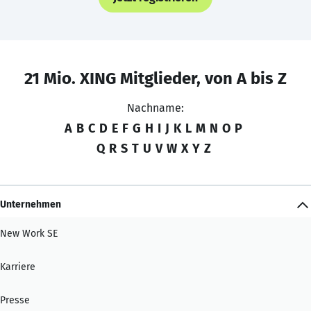
21 Mio. XING Mitglieder, von A bis Z
Nachname:
A
B
C
D
E
F
G
H
I
J
K
L
M
N
O
P
Q
R
S
T
U
V
W
X
Y
Z
Unternehmen
New Work SE
Karriere
Presse